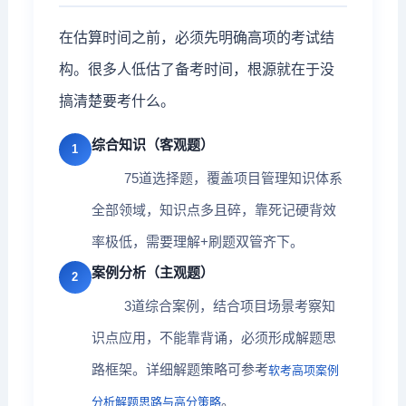
在估算时间之前，必须先明确高项的考试结
构。很多人低估了备考时间，根源就在于没
搞清楚要考什么。
综合知识（客观题）
1
75道选择题，覆盖项目管理知识体系
全部领域，知识点多且碎，靠死记硬背效
率极低，需要理解+刷题双管齐下。
案例分析（主观题）
2
3道综合案例，结合项目场景考察知
识点应用，不能靠背诵，必须形成解题思
路框架。详细解题策略可参考
软考高项案例
。
分析解题思路与高分策略