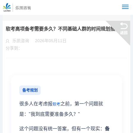
M
软考高项备考需要多久？不同基础人群的时间规划指南
乐凯咨询
2026年05月11日
分享到：
备考规划
很多人在考虑报
之前，第一个问题就
软考
是："我到底需要准备多久？"
这个问题没有统一答案，但有一个现实：
备