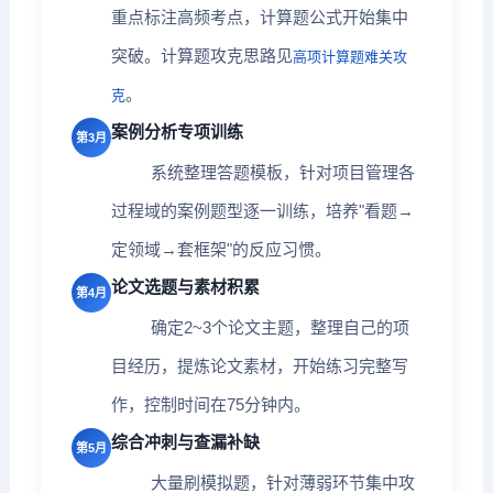
重点标注高频考点，计算题公式开始集中
突破。计算题攻克思路见
高项计算题难关攻
。
克
案例分析专项训练
第3月
系统整理答题模板，针对项目管理各
过程域的案例题型逐一训练，培养"看题→
定领域→套框架"的反应习惯。
论文选题与素材积累
第4月
确定2~3个论文主题，整理自己的项
目经历，提炼论文素材，开始练习完整写
作，控制时间在75分钟内。
综合冲刺与查漏补缺
第5月
大量刷模拟题，针对薄弱环节集中攻