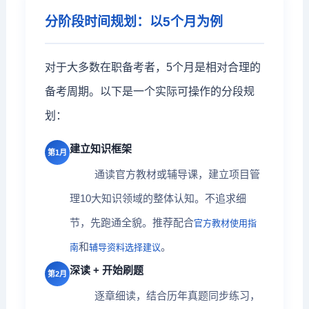
分阶段时间规划：以5个月为例
对于大多数在职备考者，5个月是相对合理的
备考周期。以下是一个实际可操作的分段规
划：
建立知识框架
第1月
通读官方教材或辅导课，建立项目管
理10大知识领域的整体认知。不追求细
节，先跑通全貌。推荐配合
官方教材使用指
和
。
南
辅导资料选择建议
深读 + 开始刷题
第2月
逐章细读，结合历年真题同步练习，