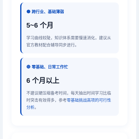
🟠 跨行业、基础薄弱
5~6 个月
学习曲线较陡，知识体系需要慢速消化，建议从
官方教材配合辅导同步进行。
🔴 零基础、日常工作忙
6 个月以上
不建议硬压缩备考时间，每天抽出时间学习比临
时突击有效得多，参考
零基础挑战高项的可行性
分析
。