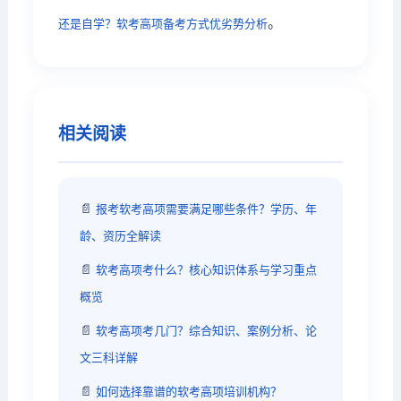
。
还是自学？软考高项备考方式优劣势分析
相关阅读
📄
报考软考高项需要满足哪些条件？学历、年
龄、资历全解读
📄
软考高项考什么？核心知识体系与学习重点
概览
📄
软考高项考几门？综合知识、案例分析、论
文三科详解
📄
如何选择靠谱的软考高项培训机构？