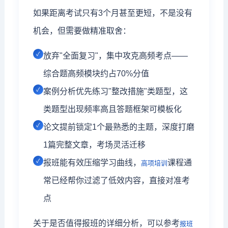
如果距离考试只有3个月甚至更短，不是没有
机会，但需要做精准取舍：
放弃"全面复习"，集中攻克高频考点——
综合题高频模块约占70%分值
案例分析优先练习"整改措施"类题型，这
类题型出现频率高且答题框架可模板化
论文提前锁定1个最熟悉的主题，深度打磨
1篇完整文章，考场灵活迁移
报班能有效压缩学习曲线，
课程通
高项培训
常已经帮你过滤了低效内容，直接对准考
点
关于是否值得报班的详细分析，可以参考
报班