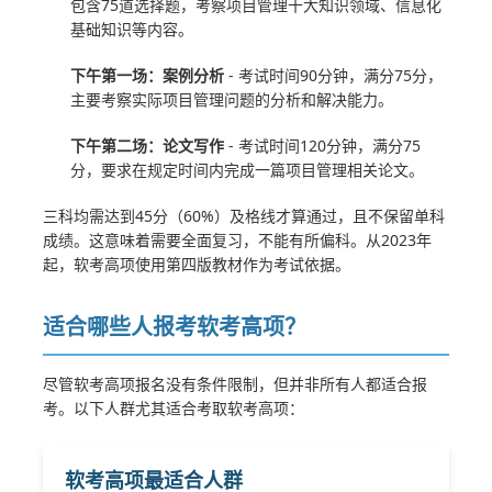
包含75道选择题，考察项目管理十大知识领域、信息化
基础知识等内容。
下午第一场：案例分析
- 考试时间90分钟，满分75分，
主要考察实际项目管理问题的分析和解决能力。
下午第二场：论文写作
- 考试时间120分钟，满分75
分，要求在规定时间内完成一篇项目管理相关论文。
三科均需达到45分（60%）及格线才算通过，且不保留单科
成绩。这意味着需要全面复习，不能有所偏科。从2023年
起，软考高项使用第四版教材作为考试依据。
适合哪些人报考软考高项？
尽管软考高项报名没有条件限制，但并非所有人都适合报
考。以下人群尤其适合考取软考高项：
软考高项最适合人群