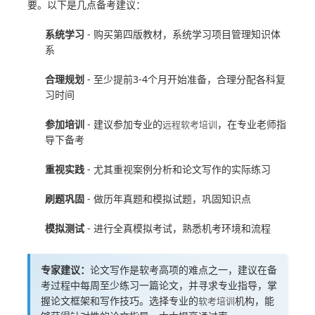
要。以下是几点备考建议：
系统学习
- 购买第四版教材，系统学习项目管理知识体
系
合理规划
- 至少提前3-4个月开始准备，合理分配各科复
习时间
参加培训
- 建议参加专业的
，在专业老师指
远程软考培训
导下备考
重视实践
- 尤其重视案例分析和论文写作的实际练习
刷题巩固
- 做历年真题和模拟试题，巩固知识点
模拟测试
- 进行全真模拟考试，熟悉机考环境和流程
专家建议：
论文写作是软考高项的难点之一，建议在备
考过程中每周至少练习一篇论文，并寻求专业指导，掌
握论文框架和写作技巧。选择专业的
机构，能
软考培训