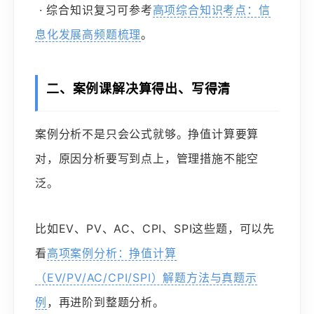
· 综合知识复习可参考
高项综合知识考点：信
息化发展高频题梳理
。
二、案例课解决算得出、写得清
案例分析不是只会公式就够。挣值计算要算
对，原因分析要写到点上，管理措施不能空
泛。
比如EV、PV、AC、CPI、SPI这些题，可以先
看
高项案例分析：挣值计算
（EV/PV/AC/CPI/SPI）解题方法与真题示
例
，再进阶到整题分析。