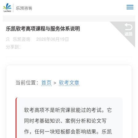
M
乐凯软考高项课程与服务体系说明
乐凯咨询
2026年06月19日
分享到：
当前位置：
首页
>
软考文章
软考高项不是听完课就能过的考试。它
同时考基础知识、案例分析和论文写
作，任何一块短板都会影响结果。乐凯