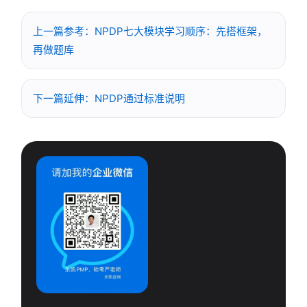
上一篇参考：NPDP七大模块学习顺序：先搭框架，
再做题库
下一篇延伸：NPDP通过标准说明