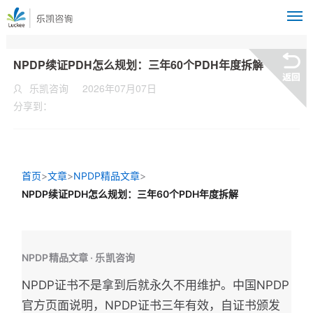
M
NPDP续证PDH怎么规划：三年60个PDH年度拆解
乐凯咨询
2026年07月07日
分享到：
首页
>
文章
>
NPDP精品文章
>
NPDP续证PDH怎么规划：三年60个PDH年度拆解
NPDP精品文章 · 乐凯咨询
NPDP证书不是拿到后就永久不用维护。中国NPDP
官方页面说明，NPDP证书三年有效，自证书颁发