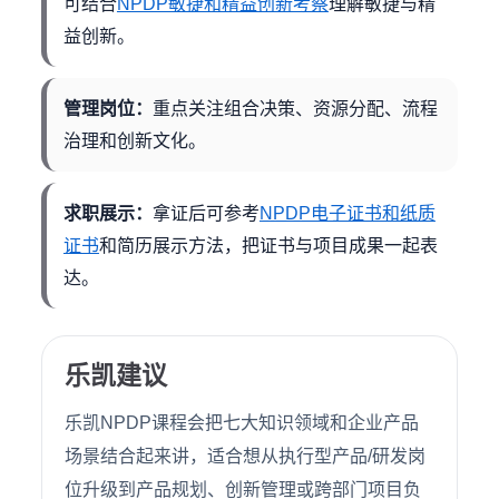
可结合
NPDP敏捷和精益创新考察
理解敏捷与精
益创新。
管理岗位：
重点关注组合决策、资源分配、流程
治理和创新文化。
求职展示：
拿证后可参考
NPDP电子证书和纸质
证书
和简历展示方法，把证书与项目成果一起表
达。
乐凯建议
乐凯NPDP课程会把七大知识领域和企业产品
场景结合起来讲，适合想从执行型产品/研发岗
位升级到产品规划、创新管理或跨部门项目负