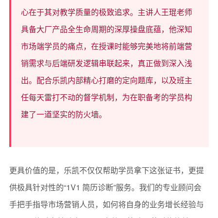
心在于其对教学质量的极致追求。主讲人王琨老师
具备大厂产品全生命周期的深厚操盘底蕴，他深知
市场端学员的痛点，在授课时能够完美地将前端营
销需求与后端研发逻辑串联起来，真正做到深入浅
出。配合乐凯内部精心打磨的定向题库，以及班主
任每天雷打不动的督学机制，为在职备考的学员构
建了一道坚实的防火墙。
更具价值的是，乐凯不仅仅帮助学员拿下这张证书，更提
供极具针对性的“1V1 简历诊断”服务。我们的专业顾问会
手把手指导市场营销人员，如何将自身的业务增长经验与