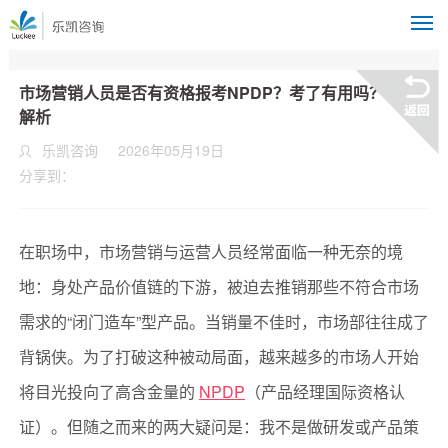
M
市场营销人员是否有资格报考NPDP？考了有用吗？深度
解析
乐凯咨询
2026年05月19日
分享到：
在职场中，市场营销与运营人员经常面临一种无奈的境
地：身处产品价值链的下游，被迫去推销那些不符合市场
需求的“闭门造车”型产品。当销量不佳时，市场部往往成了
背锅侠。为了打破这种被动局面，越来越多的市场人开始
将目光投向了高含金量的
NPDP
（产品经理国际资格认
证）。但随之而来的两大疑问是：我不是做研发或产品策