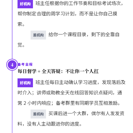
班主任根据你的工作节奏和目标考试场次，
好机构
帮你制定合理的周学习计划，而不是让你自己摸
索。
给你一个课程目录，剩下的全靠自
差机构
觉。
4
备考全程
每日督学 + 全天答疑：不让你一个人扛
班主任每日主动确认学习进度，发现落后及
好机构
时介入；讲师或助教全天在线回答知识点疑问，通
常 2 小时内响应；备考群里有同期学员互相激励。
买课后进一个大群，偶尔有人发发资
差机构
料，没有人主动跟进你的进度。