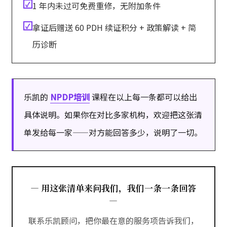
✓
1 年内未过可免费重修，无附加条件
✓
拿证后赠送 60 PDH 续证积分 + 政策解读 + 简
历诊断
乐凯的
NPDP培训
课程在以上每一条都可以给出
具体说明。如果你在对比多家机构，欢迎把这张清
单发给每一家——对方能回答多少，说明了一切。
— 用这张清单来问我们，我们一条一条回答
—
联系乐凯顾问，把你最在意的服务项告诉我们，