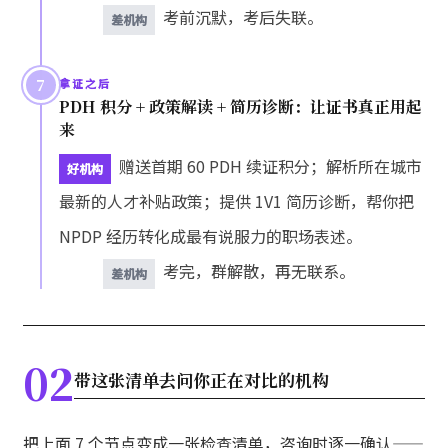
考前沉默，考后失联。
差机构
7
拿证之后
PDH 积分 + 政策解读 + 简历诊断：让证书真正用起
来
赠送首期 60 PDH 续证积分；解析所在城市
好机构
最新的人才补贴政策；提供 1V1 简历诊断，帮你把
NPDP 经历转化成最有说服力的职场表述。
考完，群解散，再无联系。
差机构
02
带这张清单去问你正在对比的机构
把上面 7 个节点变成一张检查清单，咨询时逐一确认——