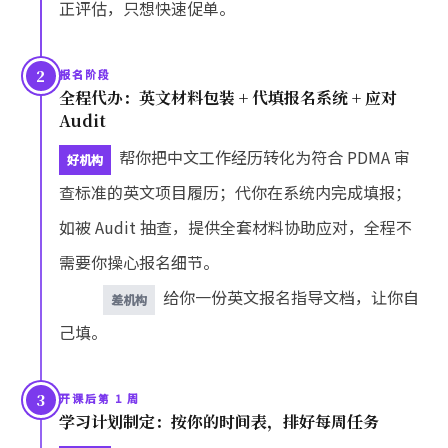
正评估，只想快速促单。
2
报名阶段
全程代办：英文材料包装 + 代填报名系统 + 应对
Audit
帮你把中文工作经历转化为符合 PDMA 审
好机构
查标准的英文项目履历；代你在系统内完成填报；
如被 Audit 抽查，提供全套材料协助应对，全程不
需要你操心报名细节。
给你一份英文报名指导文档，让你自
差机构
己填。
3
开课后第 1 周
学习计划制定：按你的时间表，排好每周任务