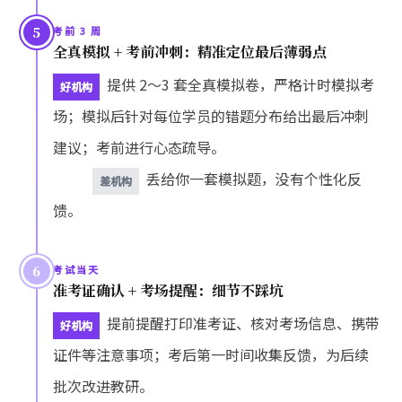
5
考前 3 周
全真模拟 + 考前冲刺：精准定位最后薄弱点
提供 2～3 套全真模拟卷，严格计时模拟考
好机构
场；模拟后针对每位学员的错题分布给出最后冲刺
建议；考前进行心态疏导。
丢给你一套模拟题，没有个性化反
差机构
馈。
6
考试当天
准考证确认 + 考场提醒：细节不踩坑
提前提醒打印准考证、核对考场信息、携带
好机构
证件等注意事项；考后第一时间收集反馈，为后续
批次改进教研。