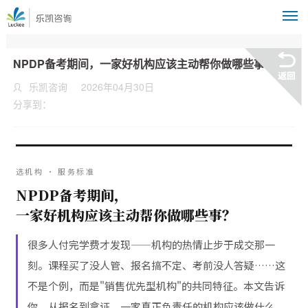
M
NPDP备考期间，一家好机构应该主动帮你做哪些事？
乐凯咨询
2026年04月30日
分享到：
选机构 · 服务标准
NPDP备考期间，
一家好机构应该主动帮你做哪些事？
很多人付完学费才发现——机构的热情止步于成交那一
刻。课程买了没人管、报名搞不定、考前没人答疑……这
不是个例，而是"销售优先型机构"的共同特征。本文告诉
你，从报名到拿证，一家真正负责任的机构应该做什么。