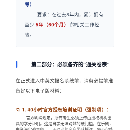
考）
要求：在过去8年内，累计拥有
至少
5年（60个月）
的相关工作经
验。
第二部分：必须备齐的“通关卷宗”
在正式进入中英文报名系统前，请务必提前准
备好以下电子版材料：
📁 1. 40小时官方授权培训证明（强制项）：
官方明确规定，所有考生必须上传由授权机构出
具的学分证明。这是自学无法跨越的硬门槛。在乐凯，
由资深实战导师——王琨老师亲自带队授课，您不仅能