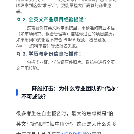
顺理拿到这张“准考证”，更能掌握大厂高管的商业逻
辑。
📁 2. 全英文产品项目经验描述：
这需要你在英文网申系统里，用精准的商业术语
（如市场研究、组合管理等）描述你过往的项目履历。
如果用词中式化或不符合 PDMA 规范，极易触发
Audit（资料审查）导致报名失败。
📁 3. 学历与身份信息扫描件：
包括毕业证、学位证原件照片。系统会进行全英
文匹配校验。
降维打击：为什么专业团队的“代办”
不可或缺？
很多考生在自主报名时，最大的焦虑就是“怕
英文写错”和“怕抽中审计”。这正是为什么众多