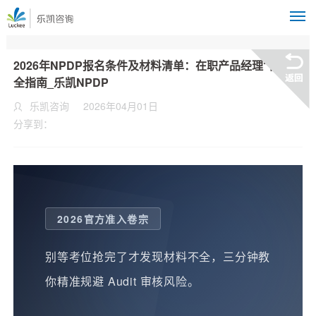
M
2026年NPDP报名条件及材料清单：在职产品经理“自检”
全指南_乐凯NPDP
乐凯咨询
2026年04月01日
分享到：
2026官方准入卷宗
别等考位抢完了才发现材料不全，三分钟教
你精准规避 Audit 审核风险。