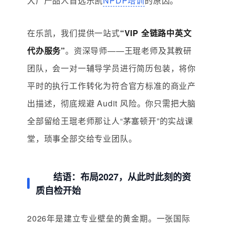
大厂产品人首选乐凯
NPDP培训
的原因。
在乐凯，我们提供一站式
“VIP 全链路中英文
代办服务”
。资深导师——王琨老师及其教研
团队，会一对一辅导学员进行简历包装，将你
平时的执行工作转化为符合官方标准的商业产
出描述，彻底规避 Audit 风险。你只需把大脑
全部留给王琨老师那让人“茅塞顿开”的实战课
堂，琐事全部交给专业团队。
结语：布局2027，从此时此刻的资
质自检开始
2026年是建立专业壁垒的黄金期。一张国际