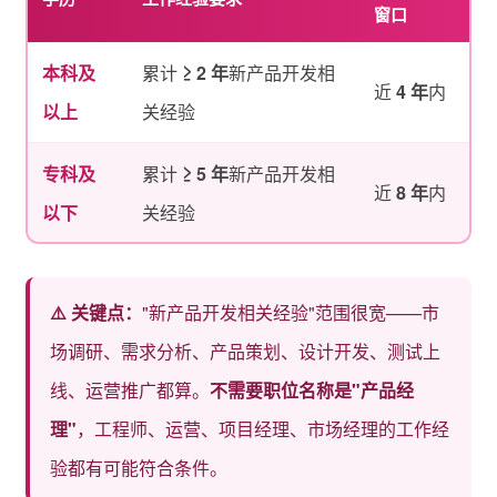
窗口
本科及
累计
≥ 2 年
新产品开发相
近
4 年
内
以上
关经验
专科及
累计
≥ 5 年
新产品开发相
近
8 年
内
以下
关经验
⚠️ 关键点：
"新产品开发相关经验"范围很宽——市
场调研、需求分析、产品策划、设计开发、测试上
线、运营推广都算。
不需要职位名称是"产品经
理"
，工程师、运营、项目经理、市场经理的工作经
验都有可能符合条件。