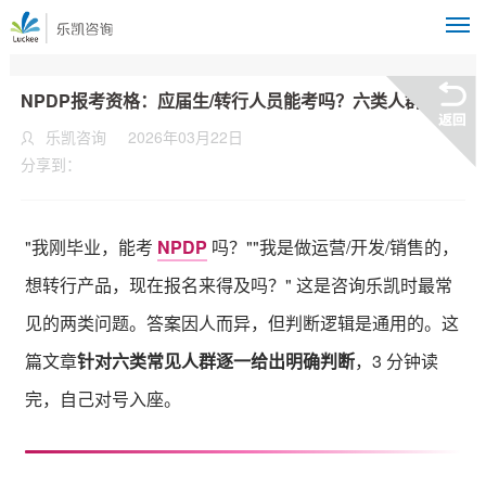
M
NPDP报考资格：应届生/转行人员能考吗？六类人群判断
乐凯咨询
2026年03月22日
分享到：
"我刚毕业，能考
NPDP
吗？""我是做运营/开发/销售的，
想转行产品，现在报名来得及吗？" 这是咨询乐凯时最常
见的两类问题。答案因人而异，但判断逻辑是通用的。这
篇文章
针对六类常见人群逐一给出明确判断
，3 分钟读
完，自己对号入座。