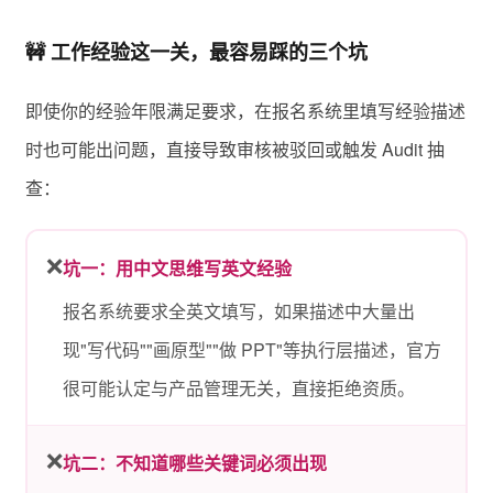
🚧 工作经验这一关，最容易踩的三个坑
即使你的经验年限满足要求，在报名系统里填写经验描述
时也可能出问题，直接导致审核被驳回或触发 Audit 抽
查：
❌
坑一：用中文思维写英文经验
报名系统要求全英文填写，如果描述中大量出
现"写代码""画原型""做 PPT"等执行层描述，官方
很可能认定与产品管理无关，直接拒绝资质。
❌
坑二：不知道哪些关键词必须出现