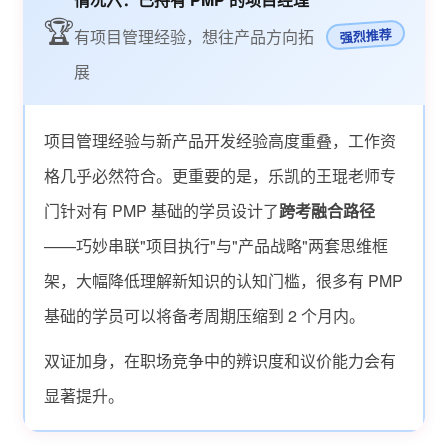
🏆
强烈推荐
有项目管理经验，想往产品方向拓
展
项目管理经验与新产品开发经验高度重叠，工作资
格几乎必然符合。更重要的是，乐凯的王琨老师专
门针对有 PMP 基础的学员设计了
跨考融合路径
——巧妙串联"项目执行"与"产品战略"两套思维框
架，大幅降低理解新知识的认知门槛，很多有 PMP
基础的学员可以将备考周期压缩到 2 个月内。
双证加身，在职场竞争中的辨识度和议价能力会有
显著提升。