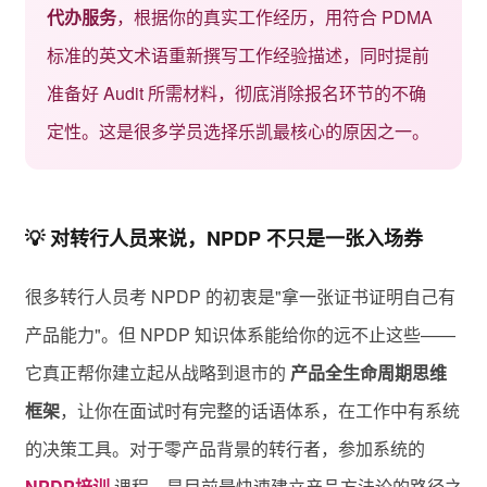
代办服务
，根据你的真实工作经历，用符合 PDMA
标准的英文术语重新撰写工作经验描述，同时提前
准备好 Audit 所需材料，彻底消除报名环节的不确
定性。这是很多学员选择乐凯最核心的原因之一。
💡 对转行人员来说，NPDP 不只是一张入场券
很多转行人员考 NPDP 的初衷是"拿一张证书证明自己有
产品能力"。但 NPDP 知识体系能给你的远不止这些——
它真正帮你建立起从战略到退市的
产品全生命周期思维
框架
，让你在面试时有完整的话语体系，在工作中有系统
的决策工具。对于零产品背景的转行者，参加系统的
NPDP培训
课程，是目前最快速建立产品方法论的路径之