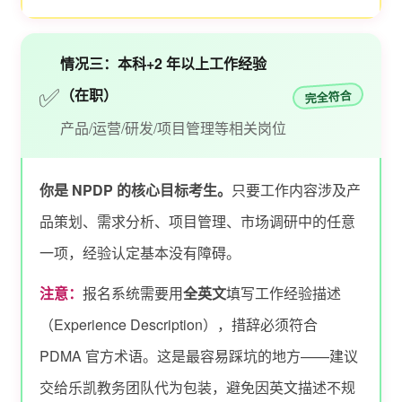
情况三：本科+2 年以上工作经验
✅
（在职）
完全符合
产品/运营/研发/项目管理等相关岗位
你是 NPDP 的核心目标考生。
只要工作内容涉及产
品策划、需求分析、项目管理、市场调研中的任意
一项，经验认定基本没有障碍。
注意：
报名系统需要用
全英文
填写工作经验描述
（Experience Description），措辞必须符合
PDMA 官方术语。这是最容易踩坑的地方——建议
交给乐凯教务团队代为包装，避免因英文描述不规