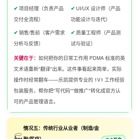
✔
项目经理（负责产品
✔
UI/UX 设计师（产品
交付全流程）
功能设计与迭代）
✔
销售/售前（客户需求
✔
质量工程师（产品测
分析与反馈）
试与验证）
关键在于：
如何把你的日常工作用 PDMA 标准的英
文术语重新"翻译"出来。这件事看起来简单，实际
操作时经常翻车——乐凯提供专业的 1V1 工作经验
包装服务，帮你把"写代码""做推广"转化成官方认
可的产品管理语言。
情况五：传统行业从业者（制造/金
🏭
融/医疗）