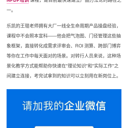
一。
乐凯的王琨老师拥有大厂一线全生命周期产品操盘经验，
课程中不会照本宣科——他会把气泡图、门径管理这些抽
象框架，直接转化成需求评审会、ROI 测算、跨部门博弈
等你在工作中每天面对的场景。对转行人员来说，这种场
景化教学方式能帮助你快速在"理论知识"和"实际工作"之
间建立连接，考完试拿到的知识可以立刻用在新岗位上。