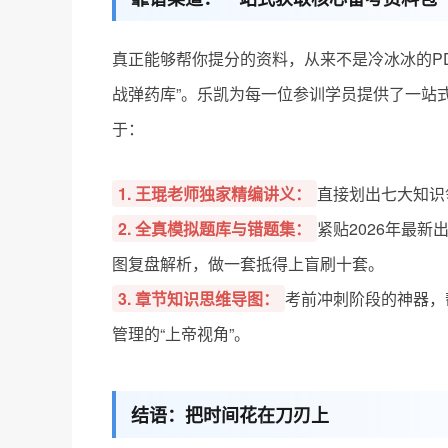
真正能够帮你提分的资料，从来不是冷冰冰的P
战弹药库”。乐凯为每一位参训学员提供了一站
于：
1. 王琨老师独家精编讲义：
直接划出七大知识
2. 全真模拟题库与错题集：
紧贴2026年最
图复盘解析，做一套抵得上盲刷十套。
3. 章节知识思维导图：
考前冲刺阶段的神器，
管理的“上帝视角”。
结语：把时间花在刀刃上