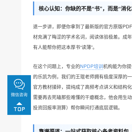
核心认知：你缺的不是“书”，而是“消化
退一步讲，即便你拿到了最新版的官方原版PD
材充满了晦涩的学术名词，阅读体验极差。成年
有人能帮你把这本厚书“读薄”。
在这个问题上，专业的
NPDP培训
机构能为你提
的乐凯为例，我们的王琨老师拥有极度深厚的一
官方教材揉碎，提纯成了高频考点讲义和结构化
微信咨询
需要再去死磕那些难懂的干瘪概念，他会用生动
投资回报率测算）帮你瞬间打通底层逻辑。
靠谱渠道：一站式获取核心备考资料包