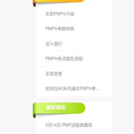
乐凯PMP®介绍
PMP®考题样例
加入我们
PMP®考试报名流程
乐凯愿景
如何在90天内通过PMP®考试？
最新课程
5月14日 PMP远程直播班