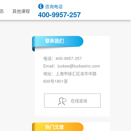
咨询电话
态
其他课程
400-9957-257
联系我们
电话：400-9957-257
Email：luckee@luckeeinc.com
地址：上海市徐汇区龙华中路
600号1801室
在线咨询
热门文章