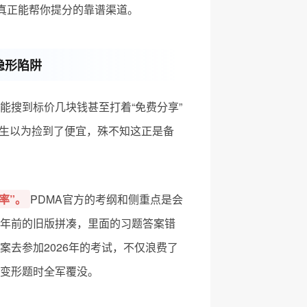
到真正能帮你提分的靠谱渠道。
隐形陷阱
能搜到标价几块钱甚至打着“免费分享”
考生以为捡到了便宜，殊不知这正是备
率”。
PDMA官方的考纲和侧重点是会
年前的旧版拼凑，里面的习题答案错
案去参加2026年的考试，不仅浪费了
变形题时全军覆没。