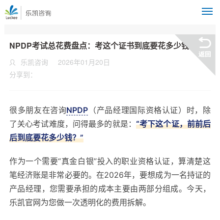
M
NPDP考试总花费盘点：考这个证书到底要花多少钱？
乐凯咨询
2026年01月20日
分享到：
很多朋友在咨询
NPDP
（产品经理国际资格认证）时，除
了关心考试难度，问得最多的就是：
“考下这个证，前前后
后到底要花多少钱？”
作为一个需要“真金白银”投入的职业资格认证，算清楚这
笔经济账是非常必要的。在2026年，要想成为一名持证的
产品经理，您需要承担的成本主要由两部分组成。今天，
乐凯官网为您做一次透明化的费用拆解。