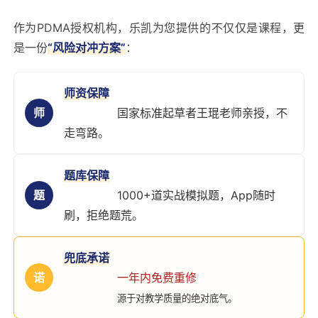
作为PDMA授权机构，乐凯为您提供的不仅仅是课程，更
是一份
“风险对冲方案”
：
师资保障
师
国家标准起草者王琨老师亲授，不
走弯路。
题库保障
题
1000+道实战模拟题，App随时
刷，拒绝题荒。
兜底承诺
诺
一年内免费重修
源于对教学质量的绝对底气。