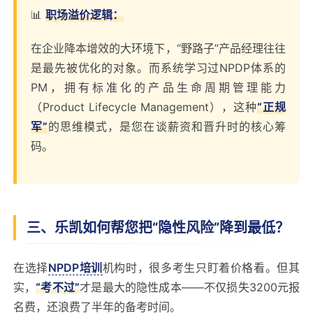
📊
职场溢价逻辑：
在企业降本增效的大环境下，“野路子”产品经理往往
是最先被优化的对象。而系统学习过NPDP体系的
PM，拥有标准化的产品生命周期管理能力
（Product Lifecycle Management），这种
“正规
军”
的思维模式，是您在谈薪资和晋升时的核心筹
码。
三、乐凯如何帮您把“隐性风险”降到最低？
在选择
NPDP培训
机构时，很多考生只盯着价格看。但其
实，
“考不过”
才是最大的隐性成本——不仅损失3200元报
名费，还浪费了半年的备考时间。