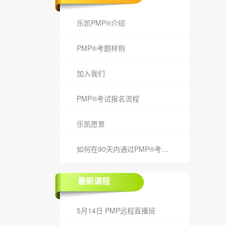
乐凯PMP®介绍
PMP®考题样例
加入我们
PMP®考试报名流程
乐凯愿景
如何在90天内通过PMP®考试？
最新课程
5月14日 PMP远程直播班