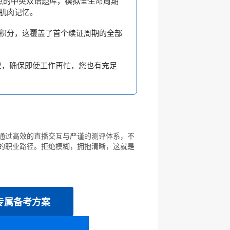
考点的中英双语题库，模拟全生命周期
肌肉记忆。
H积分，这覆盖了首个续证周期的全部
权，确保即使工作再忙，您也有充足
通过高效的直播交互与严谨的测评体系，不
年的职业路径。拒绝模糊，拥抱清晰，这就是
专属备考方案