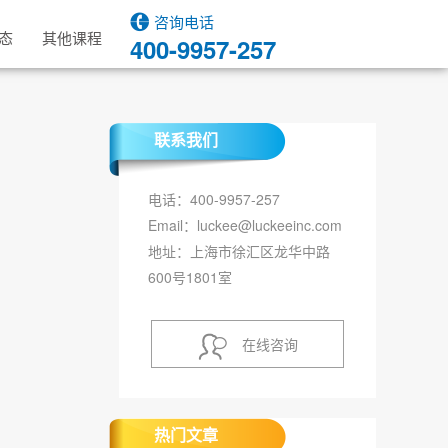
咨询电话
态
其他课程
400-9957-257
联系我们
电话：400-9957-257
Email：luckee@luckeeinc.com
地址：上海市徐汇区龙华中路
600号1801室
在线咨询
热门文章