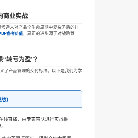
向商业实战
考察候选人对产品全生命周期中复杂矛盾的排
。真正的进步源于对战略管
PDP备考价值
“转亏为盈”？
义了产品管理的交付标准。以下是我们为学
版)
度在线直播，由专家带队进行实战推
课。