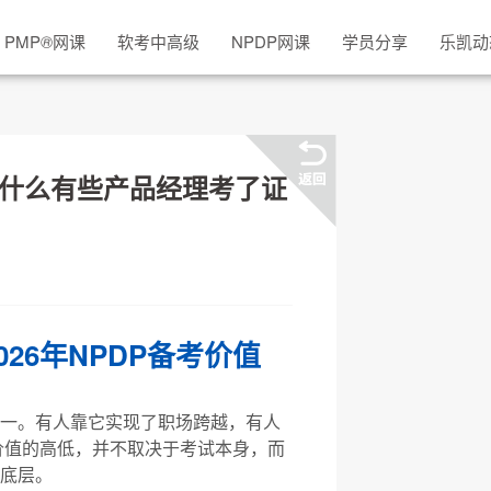
PMP
®
网课
软考中高级
NPDP网课
学员分享
乐凯动
：为什么有些产品经理考了证
26年NPDP备考价值
一。有人靠它实现了职场跨越，有人
价值的高低，并不取决于考试本身，而
底层。