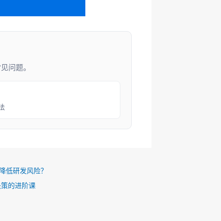
常见问题。
法
理降低研发风险？
决策的进阶课