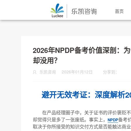
首页
2026年NPDP备考价值深剖
却没用？
乐凯咨询
2026年01月12日
分享到：
避开无效考证：深度解析20
在产品经理圈子中，关于证书的评价褒贬不
却觉得只是多了一张废纸。事实上，
备考
NPDP
取决于你所接受的知识交付方式是否能触达商业