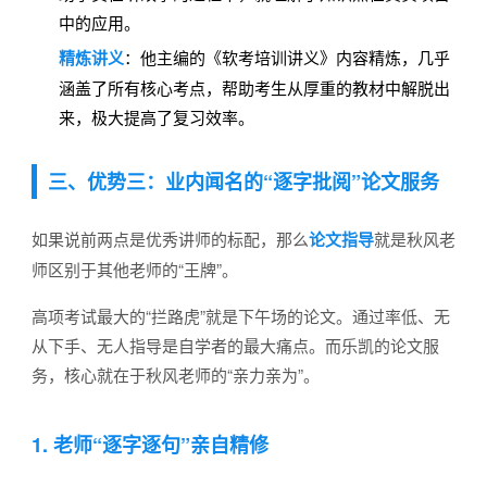
中的应用。
精炼讲义
：他主编的《软考培训讲义》内容精炼，几乎
涵盖了所有核心考点，帮助考生从厚重的教材中解脱出
来，极大提高了复习效率。
三、优势三：业内闻名的“逐字批阅”论文服务
如果说前两点是优秀讲师的标配，那么
论文指导
就是秋风老
师区别于其他老师的“王牌”。
高项考试最大的“拦路虎”就是下午场的论文。通过率低、无
从下手、无人指导是自学者的最大痛点。而乐凯的论文服
务，核心就在于秋风老师的“亲力亲为”。
1. 老师“逐字逐句”亲自精修