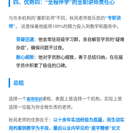
四、优势四：“全程伴学”的全职讲师责任心
与许多机构的“兼职名师”不同，秋风老师是乐凯的
“专职讲
师”
。 这意味着他能将100%的精力投入到教学和服务中。
答疑迅速
：他会常驻班级学习群，亲自解答学员的“疑难
杂症”，确保问题不过夜。
耐心细致
：他对学员耐心细致，善于总结归纳，在往届
学员中积累了极佳的口碑。
总结
选择一个
课程，表面上是选择一个机构，实际上是
高项培训
选择一位能为你全程负责的老师。
秋风老师的优势在于：
以十余年实战经验为底蕴，用生动实
用的案例教学为手段，最后以业内罕见的“逐字精修”论文