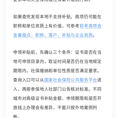
如果查完发现本地不支持补贴，高项仍可能在
职称和单位资质上有价值，可参考
软考高项含
金量盘点：职称、落户、补贴与企业资质
。
申领补贴前，先确认三个条件：证书是否在当
地可申领目录内，取证时间是否仍在当地规定
期限内，社保缴纳和单位性质是否满足要求。
查询入口可以从
国家社会保险公共服务平台
进
入，再按参保地人社部门公告核对标准。不同
城市对高级证书补贴金额、申领期限和是否开
放线上办理会有差异，不能只按外地案例判
断。