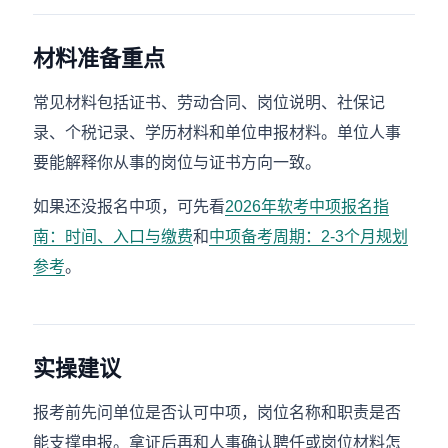
材料准备重点
常见材料包括证书、劳动合同、岗位说明、社保记
录、个税记录、学历材料和单位申报材料。单位人事
要能解释你从事的岗位与证书方向一致。
如果还没报名中项，可先看
2026年软考中项报名指
南：时间、入口与缴费
和
中项备考周期：2-3个月规划
参考
。
实操建议
报考前先问单位是否认可中项，岗位名称和职责是否
能支撑申报。拿证后再和人事确认聘任或岗位材料怎