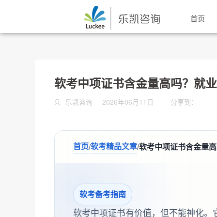
首页
软考中项证书含金量高吗？就业
乐凯咨询
2026年06月11日
分享到：
首页
软考精品文章
/
/
软考中项证书含金量高
软考备考指南
软考中项证书有价值，但不能神化。