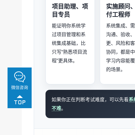
项目助理、项
实施顾问
目专员
付工程师
能证明你系统学
系统集成、
过项目管理和系
沟通、验收
统集成基础，比
更、风险和
只写“熟悉项目流
协同，都是
程”更具体。
学习内容能
的场景。
微信咨询
如果你正在判断考试难度，可以先看
系
不难
。