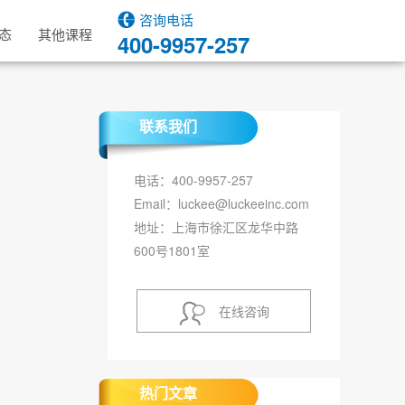
咨询电话
态
其他课程
400-9957-257
联系我们
电话：400-9957-257
Email：luckee@luckeeinc.com
地址：上海市徐汇区龙华中路
600号1801室
在线咨询
热门文章