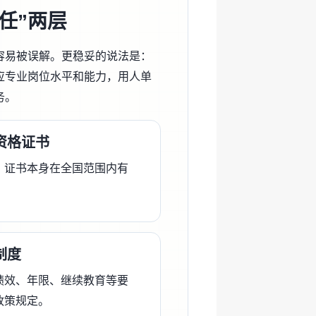
任”两层
容易被误解。更稳妥的说法是：
应专业岗位水平和能力，用人单
务。
资格证书
，证书本身在全国范围内有
制度
绩效、年限、继续教育等要
政策规定。