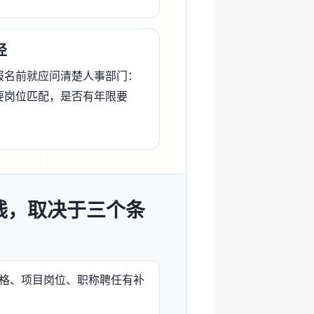
径
报名前就应问清楚人事部门：
要岗位匹配，是否有年限要
钱，取决于三个条
格、项目岗位、职称聘任有补