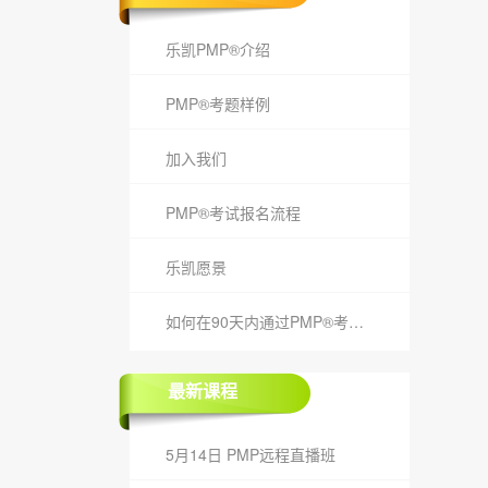
乐凯PMP®介绍
PMP®考题样例
加入我们
PMP®考试报名流程
乐凯愿景
如何在90天内通过PMP®考试？
最新课程
5月14日 PMP远程直播班