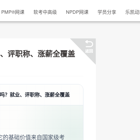
PMP
®
网课
软考中高级
NPDP网课
学员分享
乐凯动
、评职称、涨薪全覆盖
吗？就业、评职称、涨薪全覆盖
它的基础价值来自国家级考