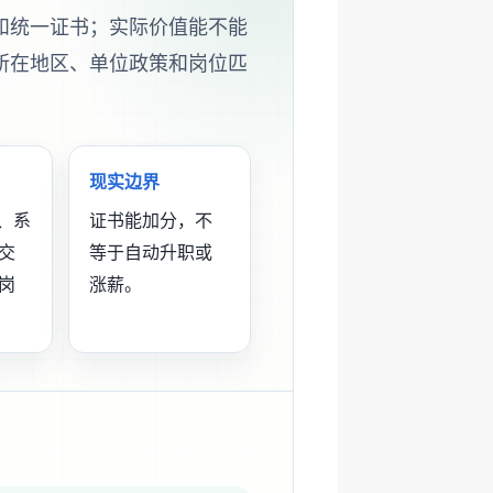
和统一证书；实际价值能不能
所在地区、单位政策和岗位匹
现实边界
、系
证书能加分，不
交
等于自动升职或
岗
涨薪。