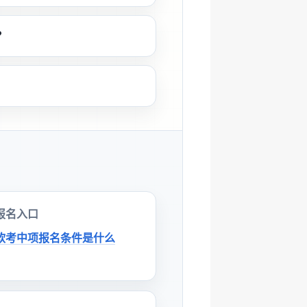
？
报名入口
软考中项报名条件是什么