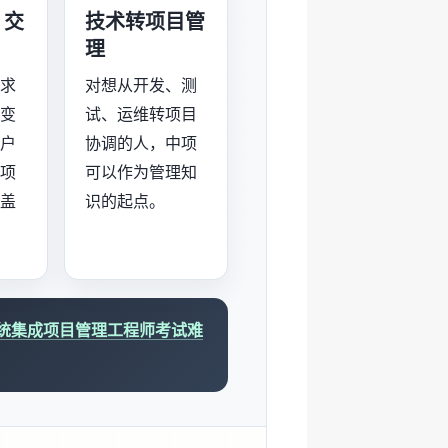
、交
技术转项目管
理
需求
对想从开发、测
、变
试、运维转项目
客户
协调的人，中项
中项
可以作为管理知
覆盖
识的起点。
统集成项目管理工程师考试难