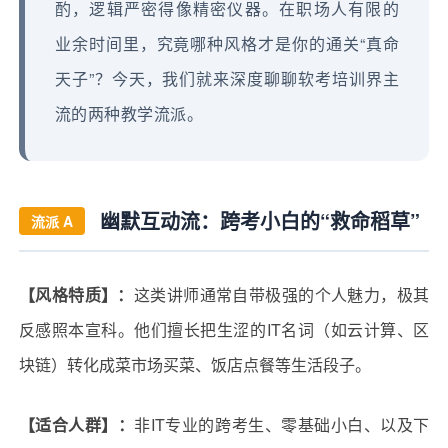
酌，逻辑严密得像精密仪器。在职场人有限的
业余时间里，究竟哪种风格才是你的通关“真命
天子”？今天，我们就来深度聊聊软考培训界主
流的两种教学流派。
幽默互动流：跨考小白的“救命稻草”
流派 A
【风格特质】：
这类讲师通常自带极强的个人魅力，极其
反感照本宣科。他们擅长把生涩的IT名词（如云计算、区
块链）转化成菜市场买菜、饭店点餐等生活段子。
【适合人群】：
非IT专业的跨考生、零基础小白、以及下