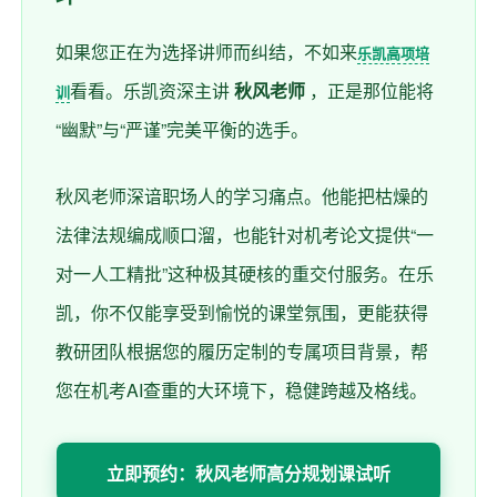
如果您正在为选择讲师而纠结，不如来
乐凯高项培
看看。乐凯资深主讲
秋风老师
，正是那位能将
训
“幽默”与“严谨”完美平衡的选手。
秋风老师深谙职场人的学习痛点。他能把枯燥的
法律法规编成顺口溜，也能针对机考论文提供“一
对一人工精批”这种极其硬核的重交付服务。在乐
凯，你不仅能享受到愉悦的课堂氛围，更能获得
教研团队根据您的履历定制的专属项目背景，帮
您在机考AI查重的大环境下，稳健跨越及格线。
立即预约：秋风老师高分规划课试听