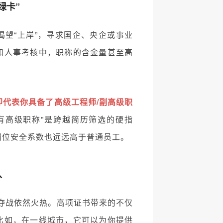
绿卡”
渴望“上岸”，寻求国企、央企或事业
和人事考核中，职称的含金量甚至高
即代表你具备了高级工程师/副高级职
有高级职称”是跨越简历筛选的硬指
岗位安全系数也远远高于普通员工。
入
争夺战依然火热。高项证书带来的不仅
比如，在一线城市，它可以为你提供