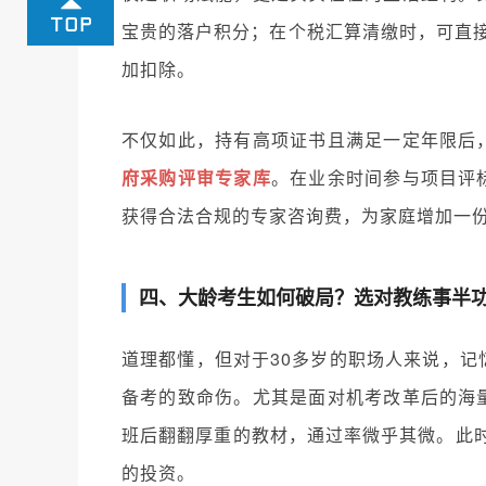
宝贵的落户积分；在个税汇算清缴时，可直接
加扣除。
不仅如此，持有高项证书且满足一定年限后
府采购评审专家库
。在业余时间参与项目评
获得合法合规的专家咨询费，为家庭增加一
四、大龄考生如何破局？选对教练事半
道理都懂，但对于30多岁的职场人来说，记
备考的致命伤。尤其是面对机考改革后的海
班后翻翻厚重的教材，通过率微乎其微。此
的投资。