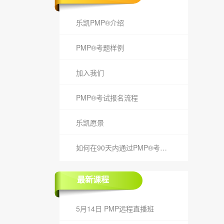
乐凯PMP®介绍
PMP®考题样例
加入我们
PMP®考试报名流程
乐凯愿景
如何在90天内通过PMP®考试？
最新课程
5月14日 PMP远程直播班