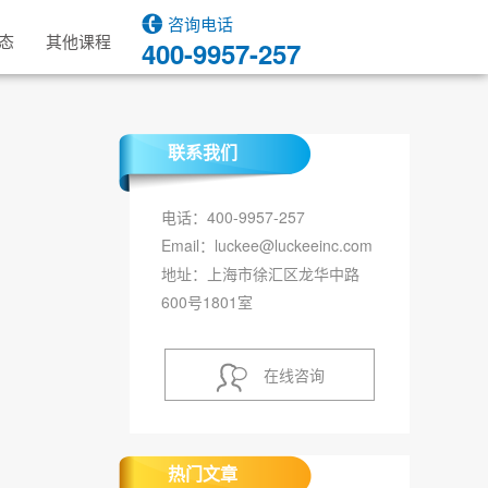
咨询电话
态
其他课程
400-9957-257
联系我们
电话：400-9957-257
Email：luckee@luckeeinc.com
地址：上海市徐汇区龙华中路
600号1801室
在线咨询
热门文章