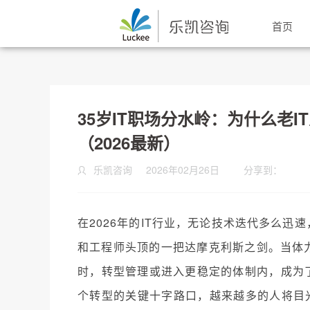
首页
35岁IT职场分水岭：为什么老
（2026最新）
乐凯咨询
2026年02月26日
分享到：
在2026年的IT行业，无论技术迭代多么迅速
和工程师头顶的一把达摩克利斯之剑。当体
时，转型管理或进入更稳定的体制内，成为了
个转型的关键十字路口，越来越多的人将目