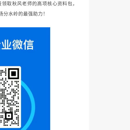
费领取秋风老师的高项核心资料包，
职场分水岭的最强助力！