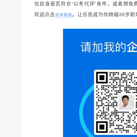
估自身是否符合“以考代评”条件，或者想免
欢迎点击
。让乐凯成为你跨越35岁
咨询客服