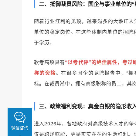
二、抵御裁员风险：国企与事业单位的“
随着行业红利的见顶，越来越多的大龄IT人
单位的稳定岗位。在这些体制内单位的招聘
于学历。
软考高项具有
“以考代评”的绝佳属性，考过
称的资格
。在很多国企的竞聘报告中，“拥
标。在裁员潮中，拥有高级职称的员工，其
三、政策福利变现：真金白银的隐形收
进入2026年，各地政府对高级技术人才的
微信咨询
仅是职场赋能，更是实实在在的生活红利。