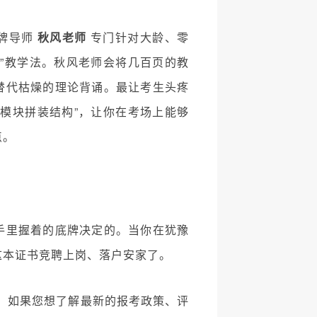
牌导师
秋风老师
专门针对大龄、零
”教学法。秋风老师会将几百页的教
替代枯燥的理论背诵。最让考生头疼
模块拼装结构”，让你在考场上能够
点。
手里握着的底牌决定的。当你在犹豫
这本证书竞聘上岗、落户安家了。
延。如果您想了解最新的报考政策、评