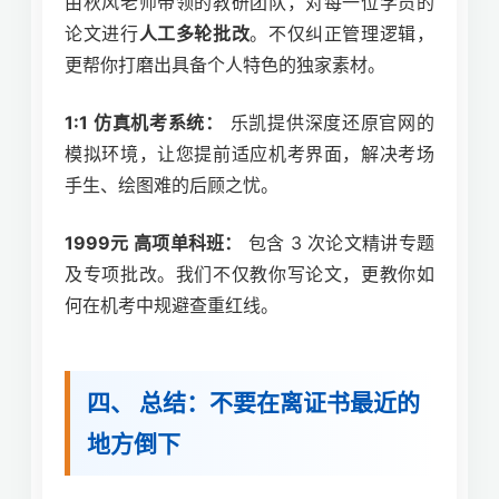
由秋风老师带领的教研团队，对每一位学员的
论文进行
人工多轮批改
。不仅纠正管理逻辑，
更帮你打磨出具备个人特色的独家素材。
1:1 仿真机考系统：
乐凯提供深度还原官网的
模拟环境，让您提前适应机考界面，解决考场
手生、绘图难的后顾之忧。
1999元 高项单科班：
包含 3 次论文精讲专题
及专项批改。我们不仅教你写论文，更教你如
何在机考中规避查重红线。
四、 总结：不要在离证书最近的
地方倒下