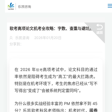
软考高项论文机考全攻略：字数、查重与避坑指南
乐凯咨询
2026年01月20日
分享到：
在 2026 年
高项考试中，论文科目的通过
软考
率依然是阻碍考生成为“高工”的最大拦路虎。
特别是在机考环境下，考生的焦虑已经从“写不
写得出”变成了“会被系统判定雷同吗”。
为什么很多实战经验丰富的 PM 依然拿不到 45
分？乐凯软考秋风老师指出：机考时代，
阅卷