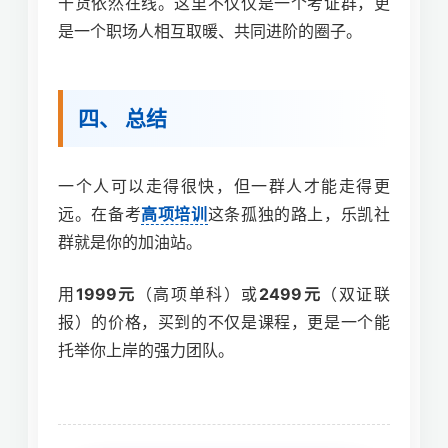
干货依然在线。这里不仅仅是一个考证群，更
是一个职场人相互取暖、共同进阶的圈子。
四、 总结
一个人可以走得很快，但一群人才能走得更
远。在备考
高项培训
这条孤独的路上，乐凯社
群就是你的加油站。
用
1999元
（高项单科）或
2499元
（双证联
报）的价格，买到的不仅是课程，更是一个能
托举你上岸的强力团队。