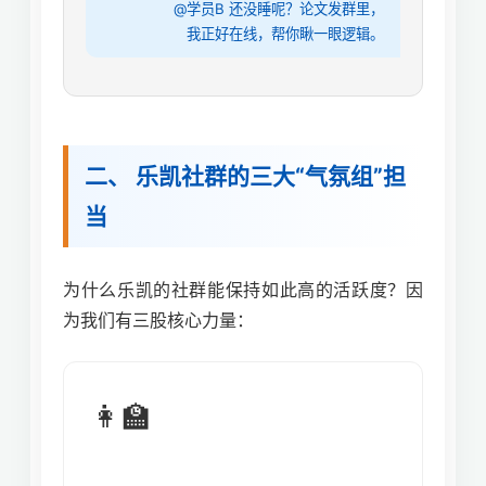
@学员B 还没睡呢？论文发群里，
我正好在线，帮你瞅一眼逻辑。
二、 乐凯社群的三大“气氛组”担
当
为什么乐凯的社群能保持如此高的活跃度？因
为我们有三股核心力量：
👩‍🏫