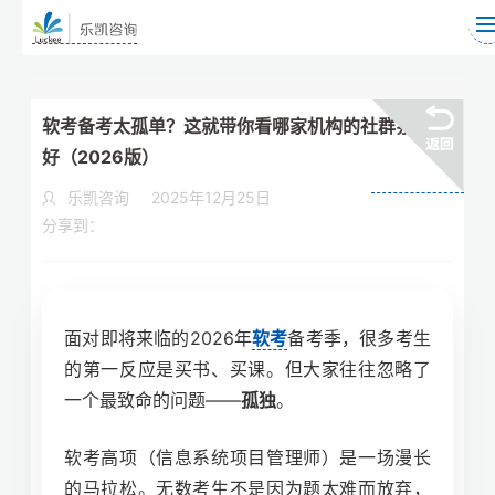
软考备考太孤单？这就带你看哪家机构的社群氛围很
好（2026版）
乐凯咨询
2025年12月25日
分享到：
面对即将来临的2026年
软考
备考季，很多考生
的第一反应是买书、买课。但大家往往忽略了
一个最致命的问题——
孤独
。
软考高项（信息系统项目管理师）是一场漫长
的马拉松。无数考生不是因为题太难而放弃，