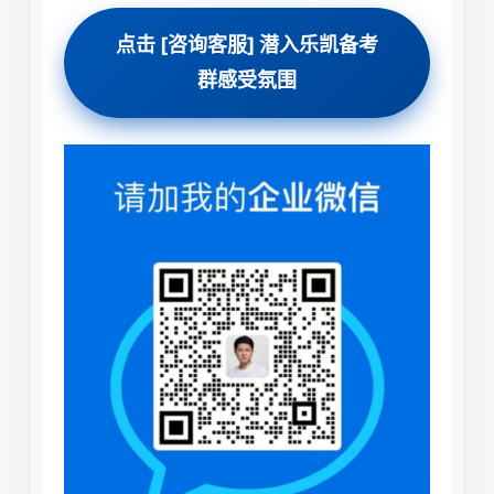
点击 [咨询客服] 潜入乐凯备考
群感受氛围