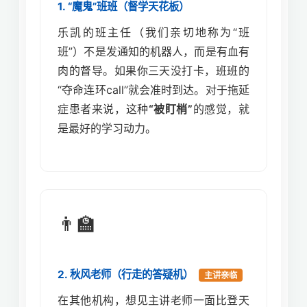
1. “魔鬼”班班（督学天花板）
乐凯的班主任（我们亲切地称为“班
班”）不是发通知的机器人，而是有血有
肉的督导。如果你三天没打卡，班班的
“夺命连环call”就会准时到达。对于拖延
症患者来说，这种
“被盯梢”
的感觉，就
是最好的学习动力。
👨‍🏫
2. 秋风老师（行走的答疑机）
主讲亲临
在其他机构，想见主讲老师一面比登天