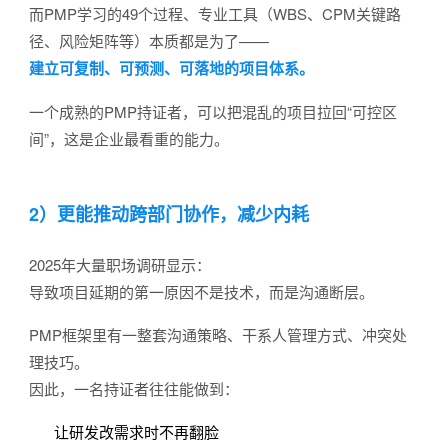
而PMP学习的49个过程、专业工具（WBS、CPM关键路
径、风险矩阵等）本质都是为了——
建立可复制、可预测、可落地的项目体系。
一个成熟的PMP持证者，可以把混乱的项目拉回“可控区
间”，这是企业最看重的能力。
2）更能推动跨部门协作，减少内耗
2025年大量职场调研显示：
导致项目延期的第一原因不是技术，而是沟通断层。
PMP框架里有一整套沟通策略、干系人管理方式、冲突处
理技巧。
因此，一名持证者往往能做到：
让研发改需求时不再翻脸