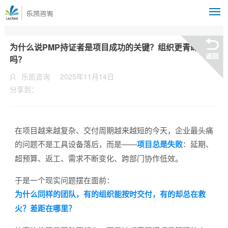
M
为什么说PMP持证者是项目成功的关键？组织更青睐他们
吗？
乐凯咨询
2025年11月14日
分享到：
在项目越来越复杂、交付周期越来越短的今天，企业最头痛
的问题不是工具设备落后，而是——
项目总是失败
：延期、
超预算、返工、需求不断变化、跨部门协作低效。
于是一个现实问题摆在面前：
为什么同样的团队，有的组织能按时交付，有的却总在救
火？差距在哪里？