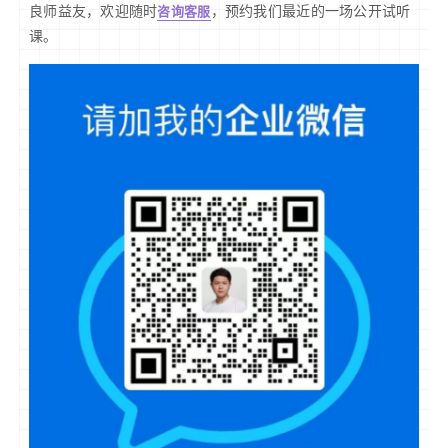
良师益友，欢迎随时
，预约我们最近的一场公开试听
咨询客服
课。