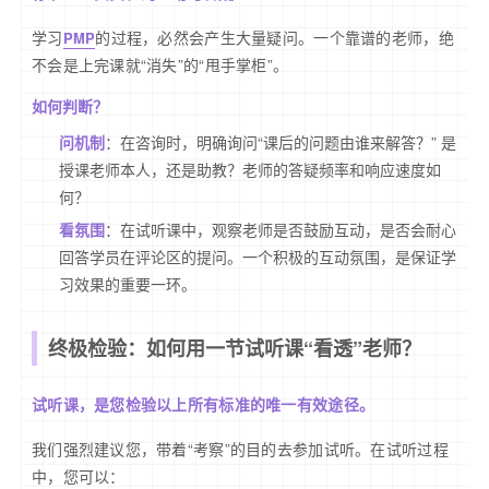
学习
的过程，必然会产生大量疑问。一个靠谱的老师，绝
PMP
不会是上完课就“消失”的“甩手掌柜”。
如何判断？
问机制
：在咨询时，明确询问“课后的问题由谁来解答？” 是
授课老师本人，还是助教？老师的答疑频率和响应速度如
何？
看氛围
：在试听课中，观察老师是否鼓励互动，是否会耐心
回答学员在评论区的提问。一个积极的互动氛围，是保证学
习效果的重要一环。
终极检验：如何用一节试听课“看透”老师？
试听课，是您检验以上所有标准的唯一有效途径。
我们强烈建议您，带着“考察”的目的去参加试听。在试听过程
中，您可以：