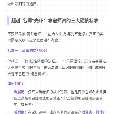
做出最明智的选择。
超越“名师”光环：靠谱师资的三大硬核标准
不要轻易被“网红老师”、“创始人亲授”等光环迷惑，真正的实
力需要从以下三个维度进行考察：
标准一：深厚的实战经验
PMP是一门实践性极强的认证。一个只懂理论、没有亲身带过
大型复杂项目的老师，是无法讲出知识的精髓的。他的讲解只
会是干巴巴的“概念复述”。
如何判断？
看履历
：仔细查看老师的从业背景。他是否曾在知名企业担
任过高级项目经理或项目总监？他过往的项目经验是否真
实、有分量？
听案例
：在试听课中，注意听老师是否会穿插
真实、具体
的