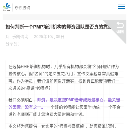
M
如何判断一个PMP培训机构的师资团队是否真的靠谱？
乐凯咨询
2025年10月09日
分享到：
在选择PMP培训机构时，几乎所有机构都会将“名师团队”作为
宣传核心。但“名师”的定义五花八门，宣传文案也常常真假难
辨。作为学员，我们该如何拨开迷雾，找到真正能带领我们一
次通关的“靠谱”老师呢？
我们必须明白，
师资，是决定您PMP备考成败最核心、最关键
的因素，没有之一。
一个好的老师能让您事半功倍，一个不合
适的老师则可能让您浪费大量时间和金钱。
本文将为您提供一套实用的“师资考察框架”，助您精准识别，