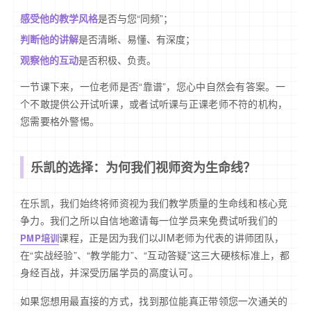
感受他的教学风格
是否与您“同频”；
判断他的讲解
是否清晰、易懂、有深度；
观察他的互动
是否积极、负责。
一节课下来，一位老师是否“靠谱”，您心中自然会有答案。一
个不敢提供公开试听课，或者试听课与正课老师不符的机构，
您需要格外警惕。
乐凯的选择：为何我们视师资为生命线？
在乐凯，我们始终将师资视为我们教学质量的生命线和核心竞
争力。我们之所以自信地邀请每一位学员来免费试听我们的
课程，正是因为我们以JIM老师为代表的讲师团队，
PMP培训
在“实战经验”、“教学能力”、“互动答疑”这三大硬核标准上，都
身经百战，并深受历届学员的高度认可。
如果您想用最直接的方式，找到那位能真正带领您一次通关的