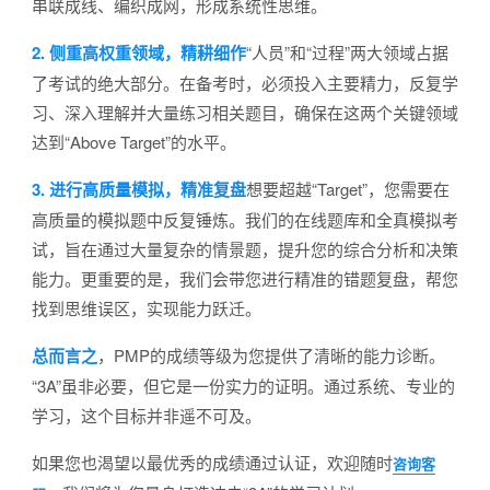
串联成线、编织成网，形成系统性思维。
2. 侧重高权重领域，精耕细作
“人员”和“过程”两大领域占据
了考试的绝大部分。在备考时，必须投入主要精力，反复学
习、深入理解并大量练习相关题目，确保在这两个关键领域
达到“Above Target”的水平。
3. 进行高质量模拟，精准复盘
想要超越“Target”，您需要在
高质量的模拟题中反复锤炼。我们的在线题库和全真模拟考
试，旨在通过大量复杂的情景题，提升您的综合分析和决策
能力。更重要的是，我们会带您进行精准的错题复盘，帮您
找到思维误区，实现能力跃迁。
总而言之
，PMP的成绩等级为您提供了清晰的能力诊断。
“3A”虽非必要，但它是一份实力的证明。通过系统、专业的
学习，这个目标并非遥不可及。
如果您也渴望以最优秀的成绩通过认证，欢迎随时
咨询客