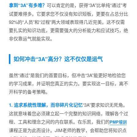
拿到“3A”有多难？
可以肯定的是，获得“3A”比单纯“通过”考
试要难得多。它要求您不仅没有知识短板，更要在占总分比
92%的“人员”和“过程”两大领域表现得几近完美。这不仅需
要扎实的知识功底，更需要强大的分析能力和应试技巧，绝
非仅靠运气就能实现。
如何冲击“3A”高分？这不仅仅是运气
虽然“通过”是我们的首要目标，但冲击“3A”能更好地检验您
的学习成果，并证明您真正的实力。要实现这一目标，离不
开科学的备考策略。
1. 追求系统性理解，而非碎片化记忆
“3A”要求知识无死角。
这就意味着您必须建立起一个完整的知识网络，理解各个过
程、工具和理念之间的内在联系。在乐凯，我们的
PMP培训
课程正是为此而设计。JIM老师的教学，会帮助您将知识点