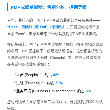
PMP成绩单揭秘：告别分数，拥抱等级
首先，最核心的一点：PMP考试的最终结果只有两种——
“Pass”（通过）或“Fail”（未通过）
。只要您的成绩单上
显示“Pass”，就意味着您已经成功获得了PMP认证资格。
在此基础上，为了让考生更详细地了解自己在不同知识领域
的表现，PMI还提供了一份绩效诊断报告。这份报告将您的
考试表现划分到三大领域（Domain）中，这三大领域及其
在考试中的大致权重如下：
**人员 (People)**：约占
42%
**过程 (Process)**：约占
50%
**业务环境 (Business Environment)**：约占
8%
您的成绩单会显示您在这三大领域中，分别获得了哪个绩效
等级。