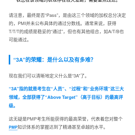
请注意，最终是否“Pass”，是由这三个领域的加权总分决定
的，PMI并未公布具体的通过分数线。通常来说，获得
T/T/T的成绩是稳妥的“通过”，但也有其他组合，如A/T/B也
可能通过。
“3A”的荣耀：是什么以及有多难？
现在我们可以清晰地定义什么是“3A”了。
“3A”指的就是考生在“人员”、“过程”和“业务环境”这三大
领域，全部获得了“Above Target”（高于目标）的最高评
级。
这无疑是PMP考生所能获得的最高荣誉，代表着您对整个
知识体系的掌握达到了精通甚至卓越的水平。
PMP