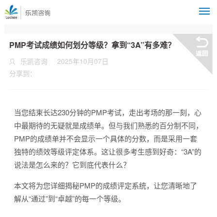
M
PMP考试成绩如何划分等级？拿到“3A”有多难？
乐凯咨询
2025年10月07日
分享到：
当您结束长达230分钟的PMP考试，走出考场的那一刻，心
中最期待的无疑就是成绩单。但与我们熟悉的百分制不同，
PMP的成绩单并不会显示一个具体的分数，而是采用一套
独特的绩效等级评定体系。这让很多考生感到好奇：“3A”的
说法是怎么来的？它到底代表什么？
本文将为您详细揭秘PMP的成绩评定系统，让您清晰地了
解从“通过”到“卓越”的每一个等级。