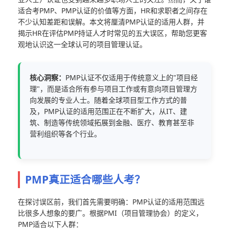
适合考PMP、PMP认证的价值等方面，HR和求职者之间存在
不少认知差距和误解。本文将厘清PMP认证的适用人群，并
揭示HR在评估PMP持证人才时常见的五大误区，帮助您更客
观地认识这一全球认可的项目管理认证。
核心洞察：
PMP认证不仅适用于传统意义上的"项目经
理"，而是适合所有参与项目工作或有意向项目管理方
向发展的专业人士。随着全球项目型工作方式的普
及，PMP认证的适用范围正在不断扩大，从IT、建
筑、制造等传统领域拓展到金融、医疗、教育甚至非
营利组织等各个行业。
PMP真正适合哪些人考？
在探讨误区前，我们首先需要明确：PMP认证的适用范围远
比很多人想象的要广。根据PMI（项目管理协会）的定义，
PMP适合以下人群：