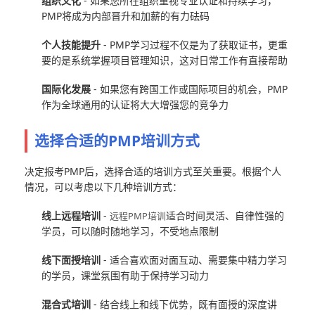
组织文化
- 如果您所在组织重视专业认证和持续学习，
PMP将成为内部晋升和加薪的有力砝码
个人技能提升
- PMP学习过程不仅是为了获取证书，更重
要的是系统掌握项目管理知识，这对日常工作有直接帮助
国际化发展
- 如果您有跨国工作或国际项目的机会，PMP
作为全球通用的认证将大大增强您的竞争力
选择合适的PMP培训方式
决定报考PMP后，选择合适的培训方式至关重要。根据个人
情况，可以考虑以下几种培训方式：
线上远程培训
-
适合时间灵活、自律性强的
远程PMP培训
学员，可以随时随地学习，不受地点限制
线下面授培训
- 适合喜欢面对面互动、需要集中精力学习
的学员，课堂氛围有助于保持学习动力
混合式培训
- 结合线上和线下优势，既有面授的深度讲