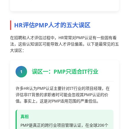
HR评估PMP人才的五大误区
在招聘和人才评估过程中，HR常常对PMP认证有一些固有看
法，这些认知误区可能导致人才评估偏差。以下是最常见的五
大误区：
误区一：PMP只适合IT行业
1
许多HR认为PMP认证主要针对IT行业的项目经理，在
评估非IT背景的求职者时可能会忽视其PMP认证的价
值。事实上，这是对PMP适用范围的严重低估。
真相
PMP是真正的跨行业项目管理认证，在全球206个