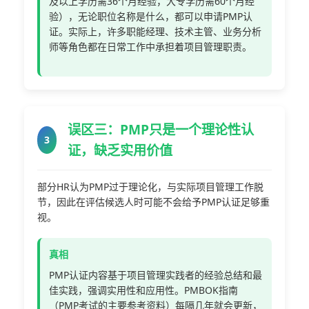
及以上学历需36个月经验，大专学历需60个月经
验），无论职位名称是什么，都可以申请PMP认
证。实际上，许多职能经理、技术主管、业务分析
师等角色都在日常工作中承担着项目管理职责。
误区三：PMP只是一个理论性认
3
证，缺乏实用价值
部分HR认为PMP过于理论化，与实际项目管理工作脱
节，因此在评估候选人时可能不会给予PMP认证足够重
视。
真相
PMP认证内容基于项目管理实践者的经验总结和最
佳实践，强调实用性和应用性。PMBOK指南
（PMP考试的主要参考资料）每隔几年就会更新，