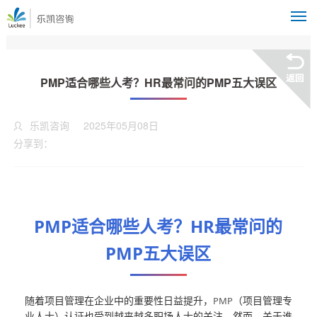
M
PMP适合哪些人考？HR最常问的PMP五大误区
乐凯咨询
2025年05月08日
分享到：
PMP适合哪些人考？HR最常问的
PMP五大误区
随着项目管理在企业中的重要性日益提升，
（项目管理专
PMP
业人士）认证也受到越来越多职场人士的关注。然而，关于谁