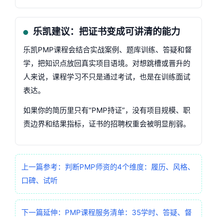
乐凯建议：把证书变成可讲清的能力
乐凯PMP课程会结合实战案例、题库训练、答疑和督
学，把知识点放回真实项目语境。对想跳槽或晋升的
人来说，课程学习不只是通过考试，也是在训练面试
表达。
如果你的简历里只有“PMP持证”，没有项目规模、职
责边界和结果指标，证书的招聘权重会被明显削弱。
上一篇参考：判断PMP师资的4个维度：履历、风格、
口碑、试听
下一篇延伸：PMP课程服务清单：35学时、答疑、督