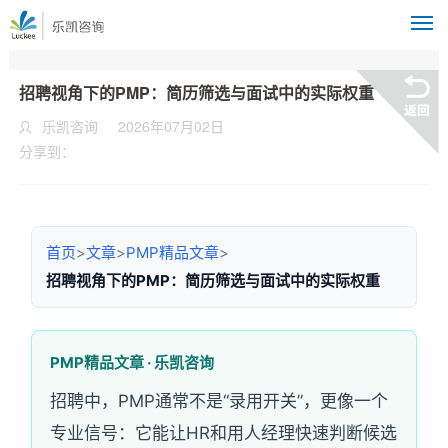
M
招聘视角下的PMP：简历筛选与面试中的实际权重
乐凯咨询
2026年07月02日
分享到：
首页
>
文章
>
PMP精品文章
>
招聘视角下的PMP：简历筛选与面试中的实际权重
PMP精品文章 · 乐凯咨询
招聘中，PMP通常不是“录用开关”，更像一个
专业信号：它能让HR和用人经理快速判断候选