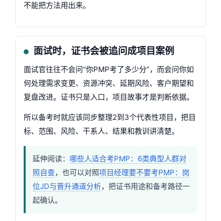
不能把方法用出来。
面试时，证书会被追问成项目案例
面试官往往不会问“你PMP考了多少分”，而会问你如
何处理需求变更、资源冲突、延期风险、客户期望和
复盘改进。证书只是入口，项目故事才是判断依据。
所以备考时就应该同步整理2到3个代表性项目，把目
标、范围、风险、干系人、结果和教训讲清楚。
延伸阅读：
哪些人适合考PMP：6类典型人群对
照自查
，也可以对照
项目经理要不要考PMP：岗
位JD与晋升通道分析
，把证书用途和备考路径一
起确认。