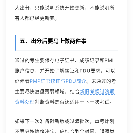
人出分，只能说明系统开始更新，不能说明所
有人都已经更新完。
五、出分后要马上做两件事
通过的考生要保存电子证书、成绩记录和PMI
账户信息，并开始了解续证和PDU要求，可以
延伸看
PMP证书续证与PDU简介
。未通过的考
生要尽快复盘薄弱领域，结合
新旧考纲过渡期
资料处理
判断资料是否还适用于下一次考试。
如果下一次准备赶新版或过渡批次，重考计划
不要只按情绪决定，应结合剩余时间、错题类