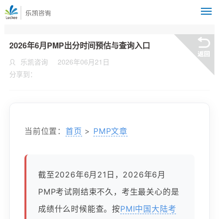
M
2026年6月PMP出分时间预估与查询入口
乐凯咨询
2026年06月21日
分享到：
当前位置：
首页
>
PMP文章
截至2026年6月21日，2026年6月
PMP考试刚结束不久，考生最关心的是
成绩什么时候能查。按
PMI中国大陆考