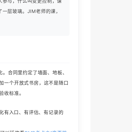
人参与，什么叫变更控制，课
一层玻璃。JIM老师的课，
类比。合同里约定了墙面、地板、
加一个开放式书房，这不是随口
验收标准。
变化有入口、有评估、有记录的