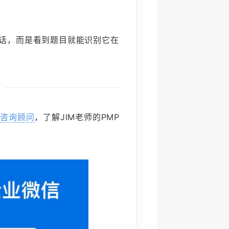
话，而是看到题目就能识别它在
击
咨询顾问
，了解JIM老师的PMP