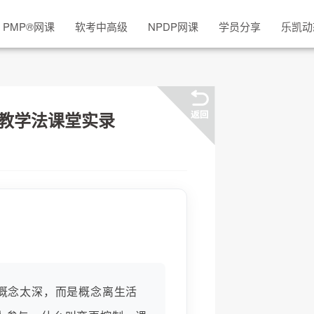
PMP
®
网课
软考中高级
NPDP网课
学员分享
乐凯动
比教学法课堂实录
为概念太深，而是概念离生活