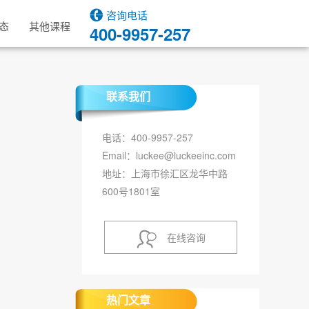
咨询电话
态
其他课程
400-9957-257
联系我们
电话：400-9957-257
Email：luckee@luckeeinc.com
地址：上海市徐汇区龙华中路
600号1801室
在线咨询
热门文章