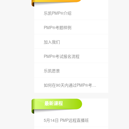
乐凯PMP®介绍
PMP®考题样例
加入我们
PMP®考试报名流程
乐凯愿景
如何在90天内通过PMP®考试？
最新课程
5月14日 PMP远程直播班