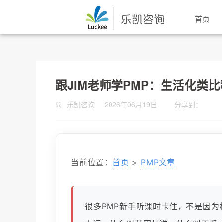
首页
跟JIM老师学PMP：生活化类
乐凯咨询
2026年06月19日
分享到：
当前位置：
首页
>
PMP文章
很多PMP新手听课时卡住，不是因