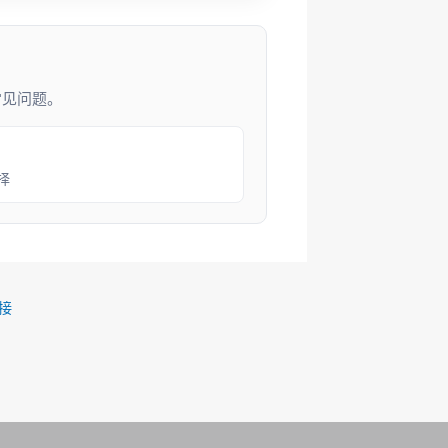
常见问题。
择
接