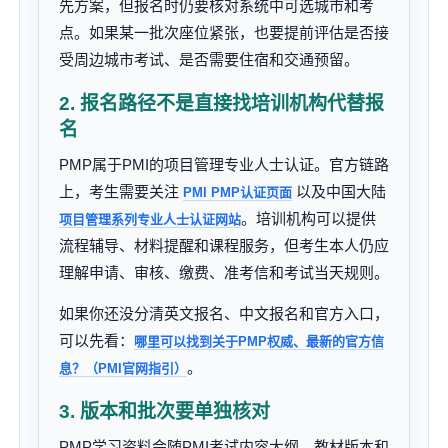
先方案，但报名时仍要核对系统中可选城市和考
点。如果某一批次座位紧张，也要提前评估是否接
受周边城市考试、是否需要住宿和交通预留。
2. 报名路径不是直接找培训机构代替报
名
PMP属于PMI的项目管理专业人士认证。官方链路
上，考生需要关注
以及中国大陆
PMI PMP认证页面
。培训机构可以提供
项目管理系列专业人士认证网站
流程辅导、材料提醒和课程服务，但考生本人仍应
理解申请、审核、缴费、准考信和考试当天规则。
如果你还没分清英文报名、中文报名和官方入口，
可以先看：
哪里可以找到关于PMP权威、最新的官方信
。
息？（PMI官网指引）
3. 版本和批次要单独核对
PMP学习资料会随PMI考试内容大纲、教材版本和