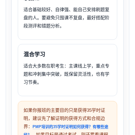
适合基础较好、自律强、能自己安排刷题复
盘的人。要避免只囤课不复盘，最好搭配阶
段测评和错题分析。
混合学习
适合大多数在职考生：主课线上学，重点专
题和冲刺集中突破，既保留灵活性，也有学
习节奏。
如果你报班的主要目的只是获得35学时证
明，建议先了解证明的获得方式和合规边
界：
PMP培训的35学时证明如何获得？有哪些途
。如果目标是通过考试，则还要看课程
径？