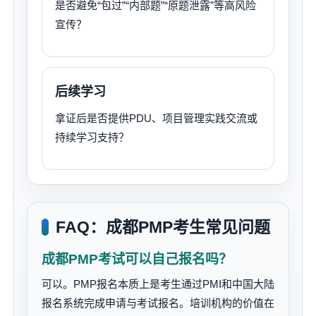
是否避免“包过”“内部题”“原题泄露”等高风险
宣传？
后续学习
拿证后是否提供PDU、项目管理实践交流或
持续学习支持？
FAQ：成都PMP考生常见问题
成都PMP考试可以自己报名吗？
可以。PMP报名本质上是考生通过PMI和中国大陆
报名系统完成申请与考试报名。培训机构的价值在