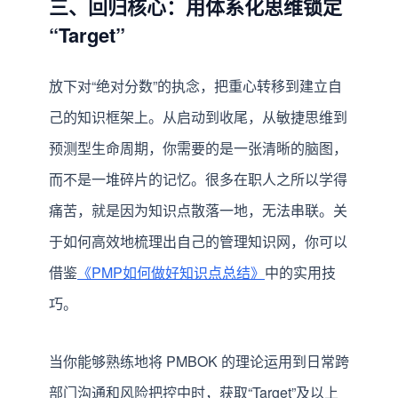
三、回归核心：用体系化思维锁定
“Target”
放下对“绝对分数”的执念，把重心转移到建立自
己的知识框架上。从启动到收尾，从敏捷思维到
预测型生命周期，你需要的是一张清晰的脑图，
而不是一堆碎片的记忆。很多在职人之所以学得
痛苦，就是因为知识点散落一地，无法串联。关
于如何高效地梳理出自己的管理知识网，你可以
借鉴
《PMP如何做好知识点总结》
中的实用技
巧。
当你能够熟练地将 PMBOK 的理论运用到日常跨
部门沟通和风险把控中时，获取“Target”及以上