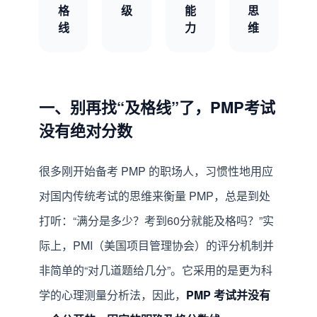
格
级
能
思
线
力
维
一、别再找“及格线”了，PMP考试
没有绝对分数
很多刚开始备考 PMP 的职场人，习惯性地用应
对国内传统考试的思维来衡量 PMP，总是到处
打听：“满分是多少？考到60分就能及格吗？”实
际上，PMI（美国项目管理协会）的评分机制并
非简单的“对几道题给几分”。它采用的是更为科
学的心理测量分析法，因此，
PMP 考试并没有