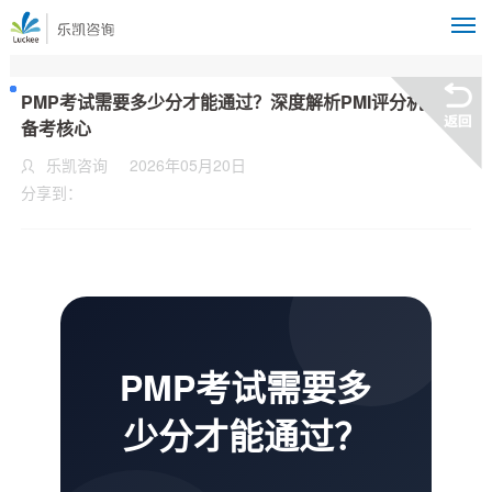
M
PMP考试需要多少分才能通过？深度解析PMI评分机制与
备考核心
乐凯咨询
2026年05月20日
分享到：
PMP考试需要多
少分才能通过？