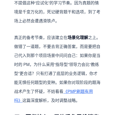
不提倡这种“应试化”的学习节奏。因为真题的情
境是千变万化的，死记硬背题干和选项，到了考
场上必然会遭遇滑铁卢。
真正的备考节奏，应该建立在
场景化理解
之上。
做错了一道题，不要去背正确答案，而是要把自
己代入到那个项目场景中问问自己：如果你是当
时的 PM，为什么采用“指导型”领导力会比“教练
型”更合适？只有打通了底层的业务逻辑，你才
能无惧任何题型的变种。如果你对现阶段的题海
战术产生了怀疑，不妨看看
《PMP刷题有用
吗》
这篇深度解析，及时调整战略。