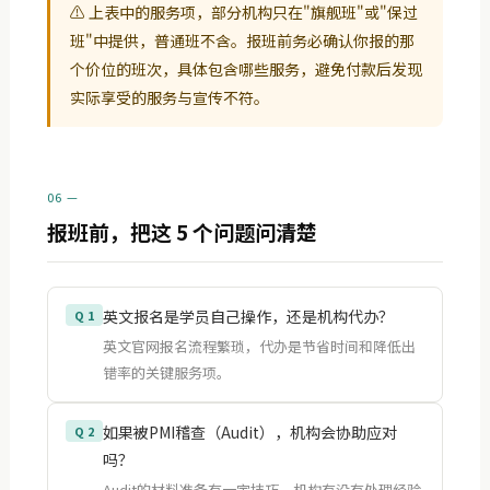
⚠ 上表中的服务项，部分机构只在"旗舰班"或"保过
班"中提供，普通班不含。报班前务必确认你报的那
个价位的班次，具体包含哪些服务，避免付款后发现
实际享受的服务与宣传不符。
06 —
报班前，把这 5 个问题问清楚
英文报名是学员自己操作，还是机构代办？
Q 1
英文官网报名流程繁琐，代办是节省时间和降低出
错率的关键服务项。
如果被PMI稽查（Audit），机构会协助应对
Q 2
吗？
Audit的材料准备有一定技巧，机构有没有处理经验