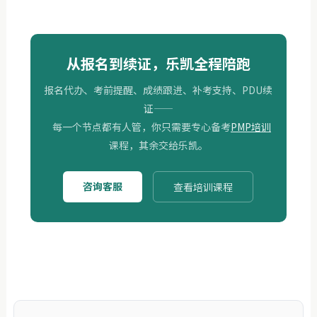
从报名到续证，乐凯全程陪跑
报名代办、考前提醒、成绩跟进、补考支持、PDU续
证——
每一个节点都有人管，你只需要专心备考
PMP培训
课程，其余交给乐凯。
咨询客服
查看培训课程