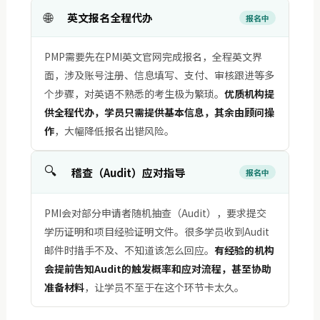
🌐
英文报名全程代办
报名中
PMP需要先在PMI英文官网完成报名，全程英文界
面，涉及账号注册、信息填写、支付、审核跟进等多
个步骤，对英语不熟悉的考生极为繁琐。
优质机构提
供全程代办，学员只需提供基本信息，其余由顾问操
作
，大幅降低报名出错风险。
🔍
稽查（Audit）应对指导
报名中
PMI会对部分申请者随机抽查（Audit），要求提交
学历证明和项目经验证明文件。很多学员收到Audit
邮件时措手不及、不知道该怎么回应。
有经验的机构
会提前告知Audit的触发概率和应对流程，甚至协助
准备材料
，让学员不至于在这个环节卡太久。