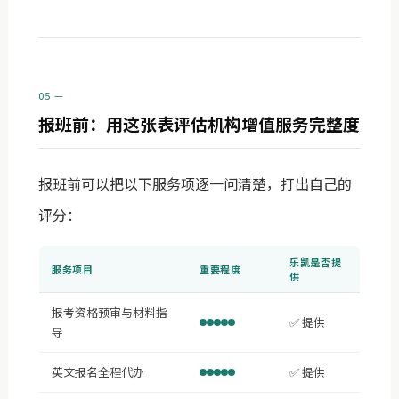
05 —
报班前：用这张表评估机构增值服务完整度
报班前可以把以下服务项逐一问清楚，打出自己的
评分：
乐凯是否提
服务项目
重要程度
供
报考资格预审与材料指
✅ 提供
导
英文报名全程代办
✅ 提供