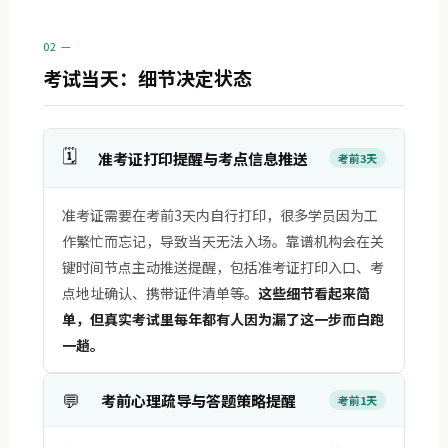
02 —
考试当天：细节决定状态
🗓️
准考证打印提醒与考点信息推送
考前3天
准考证需要在考前3天内自行打印，很多学员因为工
作繁忙而忘记，导致当天无法入场。靠谱机构会在关
键时间节点主动推送提醒，包括准考证打印入口、考
点地址确认、携带证件清单等。
这些细节看起来简
单，但真实考试里每年都有人因为漏了这一步而白跑
一趟。
💬
考前心理疏导与答题策略提醒
考前1天