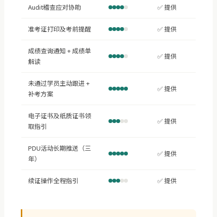
Audit稽查应对协助
✅ 提供
准考证打印及考前提醒
✅ 提供
成绩查询通知 + 成绩单
✅ 提供
解读
未通过学员主动跟进 +
✅ 提供
补考方案
电子证书及纸质证书领
✅ 提供
取指引
PDU活动长期推送（三
✅ 提供
年）
续证操作全程指引
✅ 提供