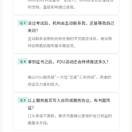
和流程，直接影响通过速度。
没过考试后，机构会主动联系我，还是等我自己
Q 3
来问？
主动联系说明机构有完善的学员跟进体系，被动等
待说明售后服务基本靠自觉。
拿到证书之后，PDU活动还会持续推送多久？
Q 4
确认PDU服务是"一次性"还是"三年持续"，两者的
续证压力差别极大。
以上服务是否写入合同或服务协议，有书面凭
Q 5
证？
口头承诺不算数，要求书面确认是保护自己权益的
最基本手段。