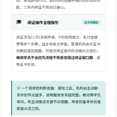
动，参加即得PDU，顾问同时提醒申报时机和类别分
配，三年内续证不用自己操心。
🎓
续证操作全程指引
证书到期前
续证涉及CCRS系统申报、PMI官网提交、支付宝缴
费等多个步骤，且全程英文界面。靠谱机构会在证书
到期前提前提醒，并提供续证操作的详细中文指引，
确保学员不会因为流程不熟悉而错过续证窗口期
，避
免证书失效。
💡 一个简单的判断思路：报班之后，机构会主动联
系你的节点越多，说明服务体系越完整。被动等学员
来问，和主动推送关键节点提醒，两者的备考体验差
距是云泥之别。