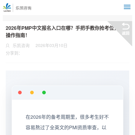
M
2026年PMP中文报名入口在哪？手把手教你抢考位，图文
操作指南！
乐凯咨询
2026年03月10日
分享到：
在2026年的备考周期里，很多考生好不
容易熬过了全英文的PMI资质审查，以