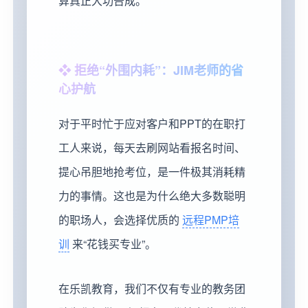
算真正大功告成。
❖ 拒绝“外围内耗”：JIM老师的省
心护航
对于平时忙于应对客户和PPT的在职打
工人来说，每天去刷网站看报名时间、
提心吊胆地抢考位，是一件极其消耗精
力的事情。这也是为什么绝大多数聪明
的职场人，会选择优质的
远程PMP培
训
来“花钱买专业”。
在乐凯教育，我们不仅有专业的教务团