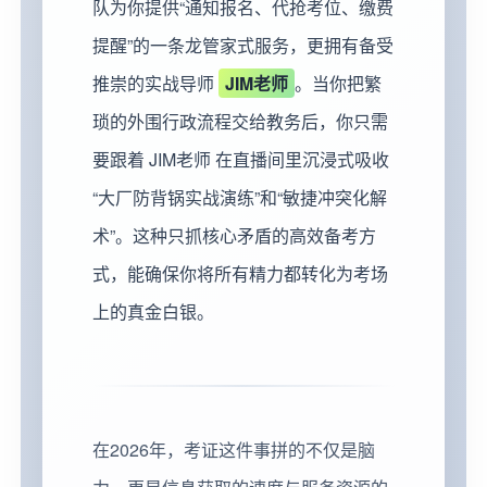
队为你提供“通知报名、代抢考位、缴费
提醒”的一条龙管家式服务，更拥有备受
推崇的实战导师
JIM老师
。当你把繁
琐的外围行政流程交给教务后，你只需
要跟着 JIM老师 在直播间里沉浸式吸收
“大厂防背锅实战演练”和“敏捷冲突化解
术”。这种只抓核心矛盾的高效备考方
式，能确保你将所有精力都转化为考场
上的真金白银。
在2026年，考证这件事拼的不仅是脑