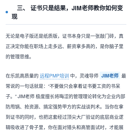
三、 证书只是结果，JIM老师教你如何变
现
无论是电子版还是纸质版，证书本身只是一张敲门砖，真
正决定你能在职场上走多远、薪资拿多高的，是你脑子里
的管理思维。
在乐凯高质量的
远程PMP培训
中，灵魂导师
JIM老师
最
常说的一句话就是：“不要做只会拿着证书要工资的书呆
子。” JIM老师 极度擅长将晦涩的管理理论转化为企业内部
防甩锅、抢资源、搞定强势甲方的实战谈判术。当你在拿
到证书的同时，也把这套经过顶尖大厂验证的底层商业逻
辑吸收进了骨子里，你在面对猎头和高管面试时，才能展