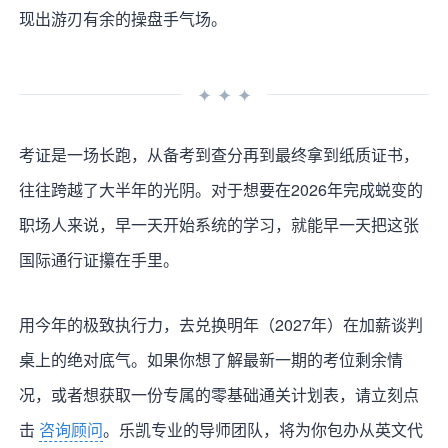
现出游刃有余的操盘手气场。
✦ ✦ ✦
考证是一场长跑，从备考到查分再到最终拿到纸质证书，
往往跨越了大半年的光阴。对于想要在2026年完成蜕变的
职场人来说，早一天开始系统的学习，就能早一天把这张
国际通行证攥在手里。
用今年的极致执行力，去兑换明年（2027年）在加薪谈判
桌上的绝对底气。如果你想了解最新一期的考位剩余情
况，或者想获取一份专属的零基础通关计划表，请立刻点
击
咨询顾问
。乐凯专业的导师团队，将为你包办从英文代