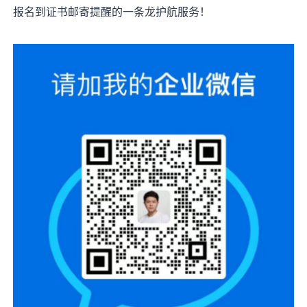
报名到证书邮寄提醒的一条龙护航服务！