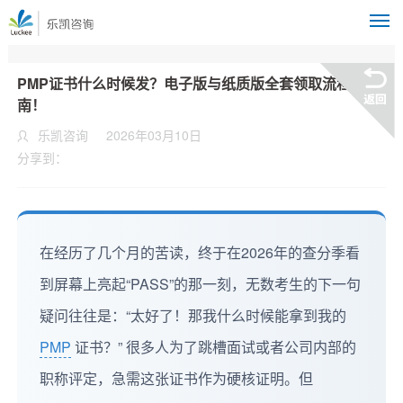
M
PMP证书什么时候发？电子版与纸质版全套领取流程指
南！
乐凯咨询
2026年03月10日
分享到：
在经历了几个月的苦读，终于在2026年的查分季看
到屏幕上亮起“PASS”的那一刻，无数考生的下一句
疑问往往是：“太好了！那我什么时候能拿到我的
PMP
证书？” 很多人为了跳槽面试或者公司内部的
职称评定，急需这张证书作为硬核证明。但