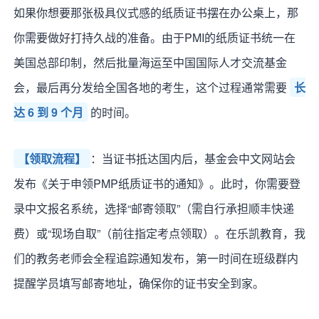
如果你想要那张极具仪式感的纸质证书摆在办公桌上，那
你需要做好打持久战的准备。由于PMI的纸质证书统一在
美国总部印制，然后批量海运至中国国际人才交流基金
会，最后再分发给全国各地的考生，这个过程通常需要
长
达 6 到 9 个月
的时间。
【领取流程】
：当证书抵达国内后，基金会中文网站会
发布《关于申领PMP纸质证书的通知》。此时，你需要登
录中文报名系统，选择“邮寄领取”（需自行承担顺丰快递
费）或“现场自取”（前往指定考点领取）。在乐凯教育，我
们的教务老师会全程追踪通知发布，第一时间在班级群内
提醒学员填写邮寄地址，确保你的证书安全到家。