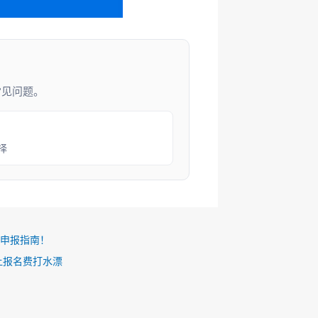
常见问题。
择
”申报指南！
让报名费打水漂