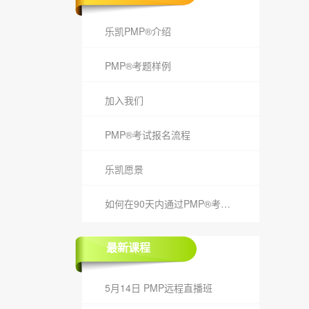
乐凯PMP®介绍
PMP®考题样例
加入我们
PMP®考试报名流程
乐凯愿景
如何在90天内通过PMP®考试？
最新课程
5月14日 PMP远程直播班