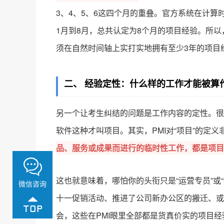
3、4、5、6这四个月的重叠。官方系统在计
1月到8月，总共认定为8个月的项目经验。所以
须在自然时间轴上实打实地拥有至少3年的项目
二、 经验定性：什么样的工作才能被算作
另一个让考生纠结的问题是工作内容的定性。很
软件这种才叫项目。其实，PMI对“项目”的定义
品、服务或成果而进行的临时性工作，都是项目
这也就意味着，哪怕你的头衔只是“运营专员”或
微信咨询
十一促销活动、推进了公司新办公区的搬迁、或
会，这些在PMI眼里全部都是货真价实的项目经