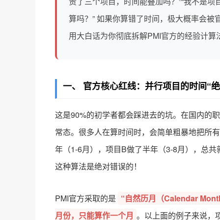
责了三个项目，时间能叠加吗？”“我不是项
算吗？” 如果你算错了时间，极大概率会被
用大白话为你彻底拆解PMI官方的经验计算
一、 官方核心红线：并行项目的时间“绝
这是90%的初学者都会踩进去的坑。在国内的
常态。很多人在算时间时，会简单粗暴地把所有
年（1-6月），项目B做了半年（3-8月），总共
这种算法是绝对错误的！
PMI官方采取的是
“自然历月（Calendar M
月份，只能算作一个月
。以上面的例子来说，项目