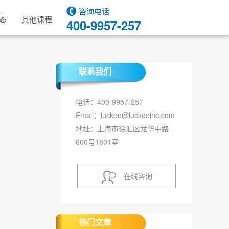
咨询电话
态
其他课程
400-9957-257
联系我们
电话：400-9957-257
Email：luckee@luckeeinc.com
地址：上海市徐汇区龙华中路
600号1801室
在线咨询
热门文章