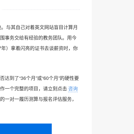
更快。与其自己对着英文网站盲目计算月
围事务交给有经验的教务团队。用今
27年）拿着闪亮的证书去谈薪资时，你
到了“36个月”或“60个月”的硬性要
算作一个完整的项目，请立刻点击
咨询
的一对一履历测算与报名评估服务，