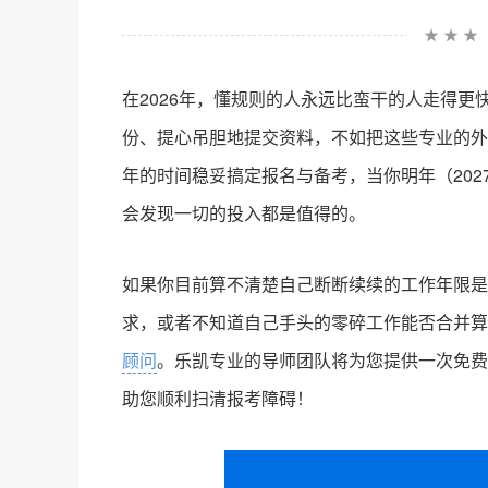
★ ★ ★
在2026年，懂规则的人永远比蛮干的人走得
份、提心吊胆地提交资料，不如把这些专业的外
年的时间稳妥搞定报名与备考，当你明年（20
会发现一切的投入都是值得的。
如果你目前算不清楚自己断断续续的工作年限是否达
求，或者不知道自己手头的零碎工作能否合并
顾问
。乐凯专业的导师团队将为您提供一次免费
助您顺利扫清报考障碍！