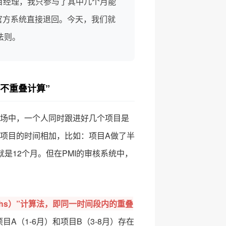
目经理，我只参与了其中几个月能
官方系统直接退回。今天，我们就
法则。
不重叠计算”
职场中，一个人同时跟进好几个项目是
项目的时间相加，比如：项目A做了半
就是12个月。但在PMI的审核系统中，
onths）”计算法，即同一时间段内的重叠
A（1-6月）和项目B（3-8月）存在