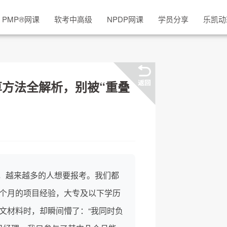
PMP
®
网课
软考中高级
NPDP网课
学员分享
乐凯动
算方法全解析，别被“重叠
，越来越多的人想要报考。我们都
6个月的项目经验，大专及以下学历
文材料时，却瞬间懵了：“我同时负