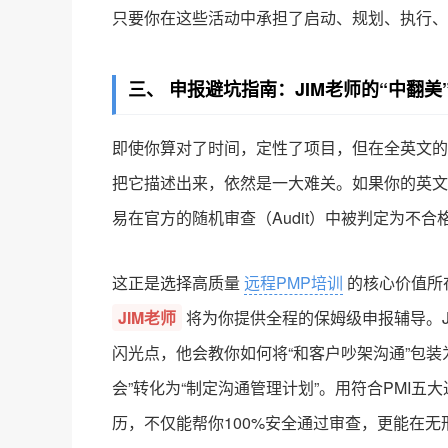
只要你在这些活动中承担了启动、规划、执行、
三、 申报避坑指南：JIM老师的“中翻美
即使你算对了时间，定性了项目，但在全英文的
把它描述出来，依然是一大难关。如果你的英文
易在官方的随机审查（Audit）中被判定为不合
这正是选择高质量
远程PMP培训
的核心价值所
JIM老师
将为你提供全程的保姆级申报辅导。J
闪光点，他会教你如何将“和客户吵架沟通”包装
会”转化为“制定沟通管理计划”。用符合PMI
历，不仅能帮你100%安全通过审查，更能在