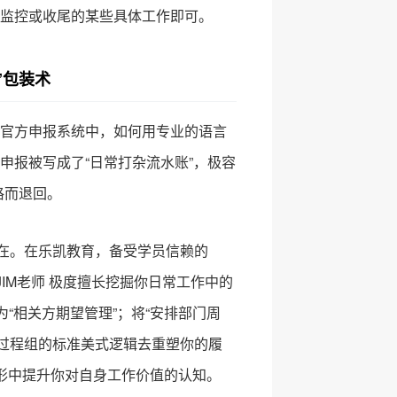
监控或收尾的某些具体工作即可。
”包装术
官方申报系统中，如何用专业的语言
申报被写成了“日常打杂流水账”，极容
格而退回。
在。在乐凯教育，备受学员信赖的
IM老师 极度擅长挖掘你日常工作中的
为“相关方期望管理”；将“安排部门周
五大过程组的标准美式逻辑去重塑你的履
无形中提升你对自身工作价值的认知。