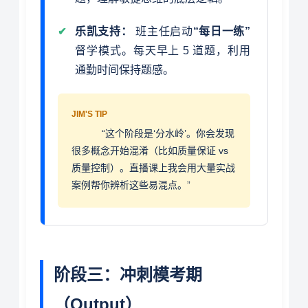
乐凯支持：
班主任启动
“每日一练”
督学模式。每天早上 5 道题，利用
通勤时间保持题感。
JIM'S TIP
“这个阶段是‘分水岭’。你会发现
很多概念开始混淆（比如质量保证 vs
质量控制）。直播课上我会用大量实战
案例帮你辨析这些易混点。”
阶段三：冲刺模考期
（Output）