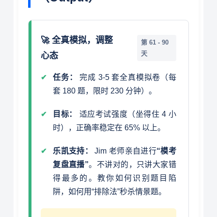
🚀 全真模拟，调整
第 61 - 90
天
心态
任务：
完成 3-5 套全真模拟卷（每
套 180 题，限时 230 分钟）。
目标：
适应考试强度（坐得住 4 小
时），正确率稳定在 65% 以上。
乐凯支持：
Jim 老师亲自进行
“模考
复盘直播”
。不讲对的，只讲大家错
得最多的。教你如何识别题目陷
阱，如何用“排除法”秒杀情景题。