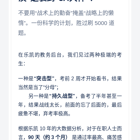
不要用“战术上的勤奋”掩盖“战略上的懒
惰”。一份科学的计划，胜过刷 5000 道
题。
在乐凯的教务后台，我们见过两种极端的考
生：
一种是
“突击型”
，考前 2 周才开始看书，结果
当然是当了“分母”；
另一种是
“持久战型”
，备考了半年甚至一
年，结果战线太长，前面的忘了后面的，最后
疲惫不堪，弃考率极高。
根据乐凯 10 年的大数据分析，对于在职人士而
言，
90 天（约 3 个月）
是通过率最高、痛苦感