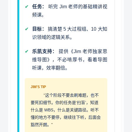
任务：
听完 Jim 老师的基础精讲视
频课。
目标：
搞清楚 5 大过程组、10 大知
识领域的逻辑关系。
乐凯支持：
提供《Jim 老师独家思
维导图》，不必啃厚书，看着导图
听课，效率翻倍。
JIM'S TIP
“这个阶段不要去刷难题，也不
要死扣细节。你的任务是‘扫盲’，知道
什么是 WBS，什么是关键路径。听不
懂的地方不要停，继续往下听，后面会
豁然开朗。”