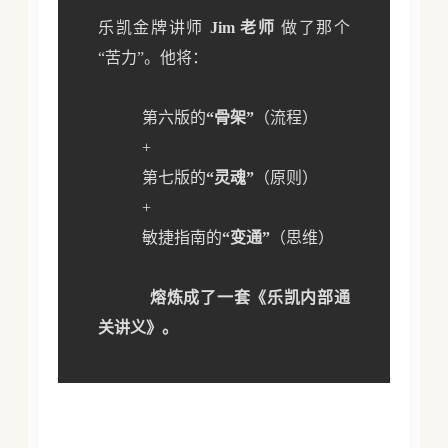
乐凯金牌讲师
Jim 老师
做了那个
“苦力”。他将：
第六版的
“骨架”
（流程）
+
第七版的
“灵魂”
（原则）
+
敏捷指南的
“变通”
（思维）
熔炼成了一套《乐凯内部通
关讲义》。