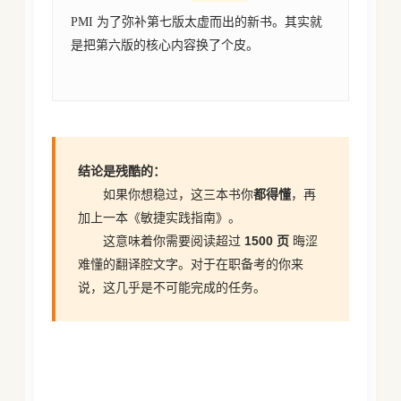
PMI 为了弥补第七版太虚而出的新书。其实就
是把第六版的核心内容换了个皮。
结论是残酷的：
如果你想稳过，这三本书你
都得懂
，再
加上一本《敏捷实践指南》。
这意味着你需要阅读超过
1500 页
晦涩
难懂的翻译腔文字。对于在职备考的你来
说，这几乎是不可能完成的任务。