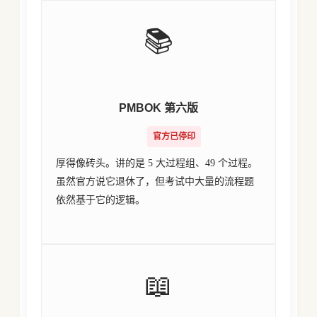
📚
PMBOK 第六版
官方已停印
厚得像砖头。讲的是 5 大过程组、49 个过程。
虽然官方说它退休了，但考试中大量的流程题
依然基于它的逻辑。
📖