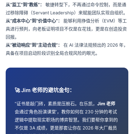
从“监工”到“教练”：
敏捷转型下，不再通过命令控制，而是通
过移除障碍（Servant Leadership）来赋能团队实现自组织。
从“成本中心”到“价值中心”：
能够利用挣值分析（EVM）等工
具进行预判，向老板证明项目不仅是在花钱，更是在创造投资
回报。
从“被动响应”到“主动合规”：
在 AI 法律法规频出的 2026 年，
具备在项目启动阶段识别全局合规风险的眼光。
🚀 Jim 老师的避坑金句：
“证书是敲门砖，素质是压舱石。在乐凯，
Jim 老师
会通过‘角色扮演课堂’，教你如何在 230 分钟的考试
逻辑中提取现实职场的博弈智慧。我们要帮你拿到的
不仅是 3A 成绩，更是那套让你在 2026 年大厂裁员