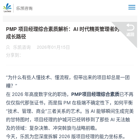
M
PMP 项目经理综合素质解析：AI 时代精英管理者的三维
成长路径
乐凯咨询
2026年01月15日
分享到：
“为什么有些人懂技术、懂流程，但带出来的项目却总是一团
糟？”
在 2026 年高度数字化的职场，
PMP项目经理综合素质
已不再
仅仅指代那张证书，而是指 PM 在极端不确定性下，如何平衡
“技术、管理、商业”三者关系的艺术。当 AI 能够瞬间生成完美
的甘特图时，项目经理的护城河已经转移到了那些 AI 无法触
及的领域：复杂决策、冲突斡旋与战略前瞻。
今天，乐凯为您深度拆解 2026 版项目经理的能力坐标系。