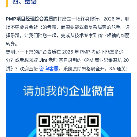
四、结语
PMP项目经理综合素质
的打磨是一场终身修行。2026 年，职
场不需要只会背书的考霸，而需要能驾驭复杂局势的舵手。选
择乐凯，让我们陪您一起，完成从技术专家到商业领袖的华丽
转身。
想测评一下您的综合素质在 2026 年 PMP 考纲下能拿多少
分？或者想领取
Jim 老师
亲自录制的《PM 商业思维避坑 20
咨询客服
讲》？欢迎直接
。乐凯愿助您格局全开，3A 通关！