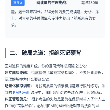
阅读量的生理挑战：
笔试180道
难度 3
题，题干越来越长。230分钟内要完成读题、分析、涂
卡，对大脑的持续供氧和专注力提出了前所未有的要
求。
二、 破局之道：拒绝死记硬背
面对这样的难度升级，你的复习策略必须随之进化：
建立底层逻辑：
彻底搞懂《敏捷实务指南》。不要死背流程，
要理解敏捷为什么要这么做。
场景化模拟训练：
寻找高质量的情景模拟题进行限时练习。乐
凯的
PMP 培训
课程中，我们会针对这些难点进行专项拆解。
纠正管理偏见：
很多考生的失败是因为在做题时带入了个人工
作中的“错误经验”。必须用PMI的理想化逻辑来清洗你的思