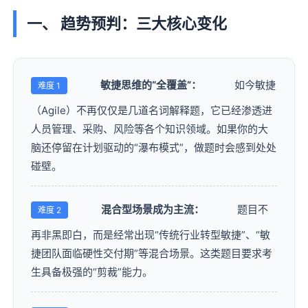
一、 趋势预判：三大核心变化
敏捷思维的“全覆盖”：
如今敏捷
难度 1
（Agile）不再仅仅是几道名词解释题，它已经渗透进
人员管理、采购、风险等各个知识领域。如果你的大
脑还停留在计划驱动的“瀑布模式”，做题时会感到处处
碰壁。
混合型场景成为主流：
题目不
难度 2
再非黑即白，而是经常出现“传统行业转型敏捷”、“敏
捷团队面临硬性交付期”等混合场景。这类题目要求考
生具备极强的“剪裁”能力。