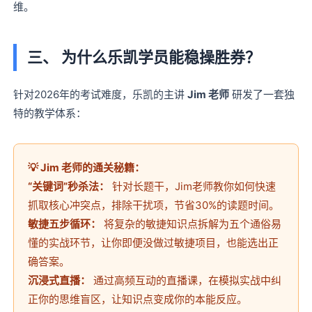
维。
三、 为什么乐凯学员能稳操胜券？
针对2026年的考试难度，乐凯的主讲
Jim 老师
研发了一套独
特的教学体系：
💡 Jim 老师的通关秘籍：
“关键词”秒杀法：
针对长题干，Jim老师教你如何快速
抓取核心冲突点，排除干扰项，节省30%的读题时间。
敏捷五步循环：
将复杂的敏捷知识点拆解为五个通俗易
懂的实战环节，让你即便没做过敏捷项目，也能选出正
确答案。
沉浸式直播：
通过高频互动的直播课，在模拟实战中纠
正你的思维盲区，让知识点变成你的本能反应。