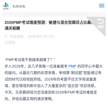
M
2026PMP考试难度预测：敏捷与混合型题目占比飙升下的
通关秘籍
乐凯咨询
2026年01月12日
分享到：
“PMP考试是不是越来越难了？”
步入2026年，这几乎是每一位准备报考
PMP
的同学心中最大
的疑问。从最近几期的反馈来看，单纯靠“刷旧题”就能通过考
试的时代已经彻底终结。2026年的考题不仅文字阅读量激
增，更在情境判断中加入了大量复杂的“混合型”项目场景。
今天，乐凯教研组为您深度剖析2026年PMP考试的难度走
向，并给出最实用的通关策略。