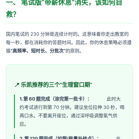
一、 笔试版“带薪休息”消失，该如何自
救？
国内笔试的 230 分钟是连续计时的。这意味着你走出教室的
每一秒，都在消耗你的答题时间。因此，你的休息策略必须遵
循
“高频率、短时长、分批次”
的原则。
📍 乐凯推荐的三个“生理窗口期”
1. 第 60 题完成（涂完第一批卡）：
此时大
约考试进行到第 70 分钟。建议坐位拉伸 30 秒，喝
两口水。不要离开座位，通过深呼吸调整氧气供
应。
2. 第 120 题完成（如厕/能量补给点）：
此