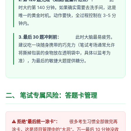
时大约第 140 分钟。如果确实需要去洗手间，这是
唯一的黄金时机。动作要快，全过程控制在 3-5 分
钟内。
3. 最后 30 题冲刺前：
此时大脑最易疲劳。
建议吃一块随身携带的巧克力（笔试考场通常允许
将撕掉包装的食物放在透明袋中，具体以监考为
准），为最后的敏捷大题提供糖分。
二、 笔试专属风险：答题卡管理
⚠️ 拒绝“最后统一涂卡”：
很多考生习惯全部做完再
涂卡，这是项目管理中的“大忌”。万一最后 10 分钟没收