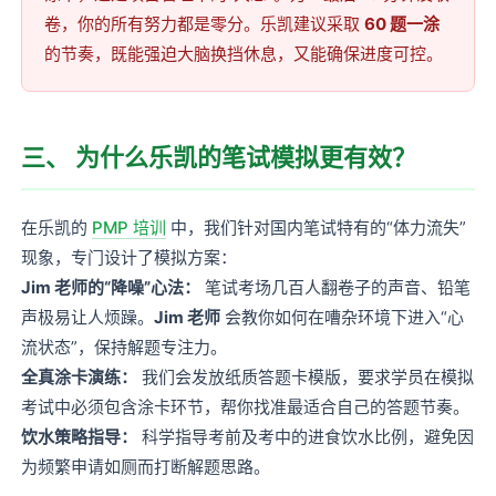
卷，你的所有努力都是零分。乐凯建议采取
60 题一涂
的节奏，既能强迫大脑换挡休息，又能确保进度可控。
三、 为什么乐凯的笔试模拟更有效？
在乐凯的
PMP 培训
中，我们针对国内笔试特有的“体力流失”
现象，专门设计了模拟方案：
Jim 老师的“降噪”心法：
笔试考场几百人翻卷子的声音、铅笔
声极易让人烦躁。
Jim 老师
会教你如何在嘈杂环境下进入“心
流状态”，保持解题专注力。
全真涂卡演练：
我们会发放纸质答题卡模版，要求学员在模拟
考试中必须包含涂卡环节，帮你找准最适合自己的答题节奏。
饮水策略指导：
科学指导考前及考中的进食饮水比例，避免因
为频繁申请如厕而打断解题思路。