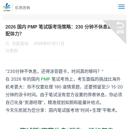
M
2026 国内 PMP 笔试版考场策略：230 分钟不休息如何分
配体力？
乐凯咨询
2026年01月11日
分享到：
“230分钟不休息，还得涂答题卡，时间真的够吗？”
在 2026 年的国内
PMP
笔试考场上，考生面临的挑战比海外
机考更大：你不仅要处理 180 道情景题，还要预留至少 15-20
分钟的涂卡时间。由于笔试没有官方设置的停表休息，你必须
自己化身“资源经理”，精准规划如厕和能量补给点。
今天乐凯就为您分享：国内笔试版考场“时间+生理”平衡术。