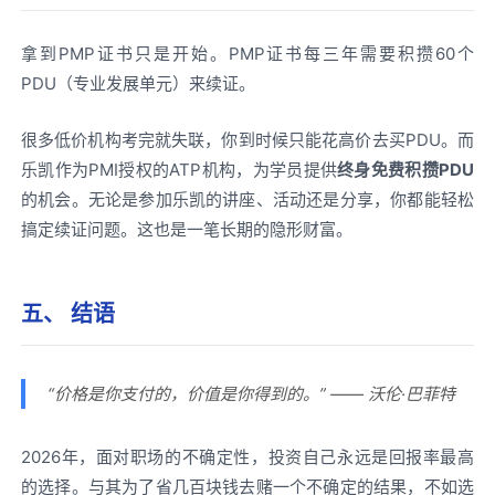
拿到PMP证书只是开始。PMP证书每三年需要积攒60个
PDU（专业发展单元）来续证。
很多低价机构考完就失联，你到时候只能花高价去买PDU。而
乐凯作为PMI授权的ATP机构，为学员提供
终身免费积攒PDU
的机会。无论是参加乐凯的讲座、活动还是分享，你都能轻松
搞定续证问题。这也是一笔长期的隐形财富。
五、 结语
“价格是你支付的，价值是你得到的。” —— 沃伦·巴菲特
2026年，面对职场的不确定性，投资自己永远是回报率最高
的选择。与其为了省几百块钱去赌一个不确定的结果，不如选