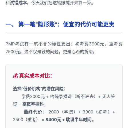
和
试错成本
。今天我们把这笔账摊开来算一算。
一、 算一笔“隐形账”：便宜的代价可能更贵
PMP考试有一笔不菲的硬性支出：初考费3900元，重考费
2500元。这不仅是钱的问题，更是心态的折磨。
💰 真实成本对比：
选择“低价机构”的潜在风险：
学费2000元 + 枯燥录播课（听不进去）+ 无人答
疑 =
高概率挂科
。
最终代价：
2000（学费）+ 3900（初考）+
2500（重考） =
8400元 + 耽误半年时间
。