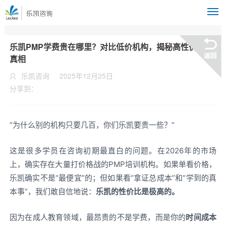
M
乐凯PMP学费贵在哪里？对比低价机构，揭秘高性价比的
真相
乐凯咨询
2025年12月25日
分享到：
“为什么别的机构只要几百，你们乐凯要贵一些？”
这是很多学员在咨询初期最直白的问题。在2026年的市场
上，确实存在大量打价格战的PMP培训机构。如果单看价格，
乐凯确实不是“最便宜”的；但如果看“拿证总成本”和“学到的真
本事”，我们敢自信地说：
乐凯的性价比是极高的。
因为在成人教育领域，最昂贵的不是学费，而是你的
时间成本