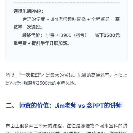
选择乐凯PMP：
合理的学费 + Jim老师趣味直播 + 全程督导 =
高
概率一次通过
。
最终代价：
学费 + 3900（初考） =
省下2500元
重考费 + 提前半年升职加薪
。
所以，
“一次包过”
才是最大的省钱。乐凯的高通过率，本质上
是在帮你规避那2500元的重考风险。
二、 师资的价值：Jim老师 vs 念PPT的讲师
市面上很多两三千元的课程，往往是随便找个照本宣科的讲