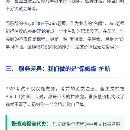
师，甚至直接丢给你几年前录好的视频。这种课程，你坚持听
十分钟就会睡着。
而乐凯的核心价值在于
Jim老师
。作为业内的“名嘴”，Jim老师
能把枯燥的
PMP
理论变成一个个生动的职场段子。在乐凯，你
买到的不仅仅是课程，更是一种“听得懂、学得会、用得上”的
学习体验。这种将知识内化的能力，是廉价课程无法提供的。
三、 服务差异：我们做的是“保姆级”护航
PMP考试不仅仅是做题，考前的英文注册、全英文的被
Audit（抽查）应对，都是巨大的拦路虎。很多低价机构收了
钱就不管了，扔给你一个文档让你自己填。
繁琐流程全代办：
乐凯提供全流程的中英文代报名服