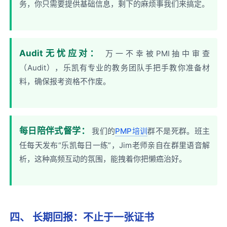
务，你只需要提供基础信息，剩下的麻烦事我们来搞定。
Audit无忧应对：
万一不幸被PMI抽中审查
（Audit），乐凯有专业的教务团队手把手教你准备材
料，确保报考资格不作废。
每日陪伴式督学：
我们的
PMP培训
群不是死群。班主
任每天发布“乐凯每日一练”，Jim老师亲自在群里语音解
析，这种高频互动的氛围，能拽着你把懒癌治好。
四、 长期回报：不止于一张证书