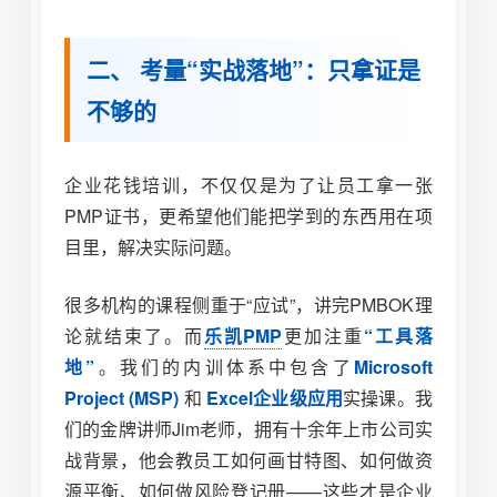
二、 考量“实战落地”：只拿证是
不够的
企业花钱培训，不仅仅是为了让员工拿一张
PMP证书，更希望他们能把学到的东西用在项
目里，解决实际问题。
很多机构的课程侧重于“应试”，讲完PMBOK理
论就结束了。而
乐凯PMP
更加注重
“工具落
地”
。我们的内训体系中包含了
Microsoft
Project (MSP)
和
Excel企业级应用
实操课。我
们的金牌讲师Jim老师，拥有十余年上市公司实
战背景，他会教员工如何画甘特图、如何做资
源平衡、如何做风险登记册——这些才是企业