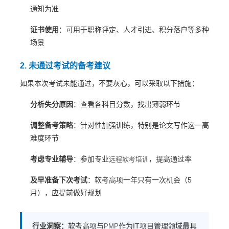
通知为准
证书使用
：可用于职称评定、人才引进、积分落户等多种
场景
2. 未通过考试的备考建议
如果本次考试未能通过，不要灰心，可以采取以下措施：
分析失分原因
：查看各科目分数，找出薄弱环节
调整备考策略
：针对性加强训练，特别是论文写作这一高
难度环节
考虑专业辅导
：参加专业
，提高通过率
远程软考培训
及早准备下次考试
：软考高项一年只有一次机会（5
月），应提前做好规划
行业洞察：
软考高项与
作为IT项目管理领域最具
PMP