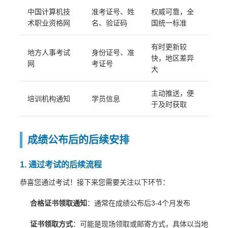
中国计算机技
准考证号、姓
权威可靠，全
术职业资格网
名、验证码
国统一标准
有时更新较
地方人事考试
身份证号、准
快，地区差异
网
考证号
大
主动推送，便
培训机构通知
学员信息
于及时获取
成绩公布后的后续安排
1. 通过考试的后续流程
恭喜您通过考试！接下来您需要关注以下环节：
合格证书领取通知
：通常在成绩公布后3-4个月发布
证书领取方式
：可能是现场领取或邮寄方式，具体以当地