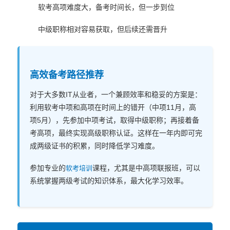
软考高项难度大，备考时间长，但一步到位
中级职称相对容易获取，但后续还需晋升
高效备考路径推荐
对于大多数IT从业者，一个兼顾效率和稳妥的方案是：
利用软考中项和高项在时间上的错开（中项11月，高
项5月），先参加中项考试，取得中级职称；再接着备
考高项，最终实现高级职称认证。这样在一年内即可完
成两级证书的积累，同时降低学习难度。
参加专业的
课程，尤其是中高项联报班，可以
软考培训
系统掌握两级考试的知识体系，最大化学习效率。