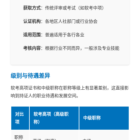
获取方式
：传统评审或考试（如软考中项）
认证机构
：各地区人社部门或行业协会
适用范围
：普遍适用于各行各业
考核内容
：根据行业不同而异，一般涉及专业技能
级别与待遇差异
软考高项证书和中级职称在职称等级上有显著差别，这直接影
响到持证人的职业待遇和发展空间。
对比
软考高项（高级职
中级职称
项
称）
职称