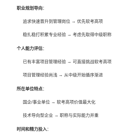
职业规划导向
：
追求快速晋升到管理岗位 → 优先软考高项
稳扎稳打积累专业经验 → 考虑先取得中级职称
个人能力评估
：
已有丰富项目管理经验 → 可直接挑战软考高项
项目管理经验尚浅 → 从中级开始循序渐进
所在单位特点
：
国企/事业单位 → 软考高项价值最大化
技术导向型企业 → 职称与实际能力并重
时间和精力投入
：