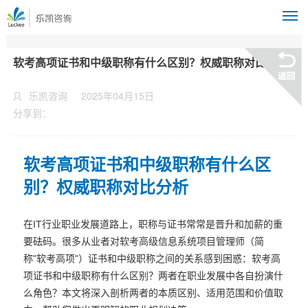
M
软考高项证书和中级职称有什么区别？权威职称对比分析
乐凯咨询
2025年04月15日
分享到：
软考高项证书和中级职称有什么区
别？权威职称对比分析
在IT行业职业发展道路上，职称与证书常常是晋升和加薪的重
要砝码。很多从业者对软考高级信息系统项目管理师（简
称"软考高项"）证书和中级职称之间的关系感到困惑：软考高
项证书和中级职称有什么区别？两者在职业发展中各自扮演什
么角色？本文将深入剖析两者的本质区别、适用范围和价值取