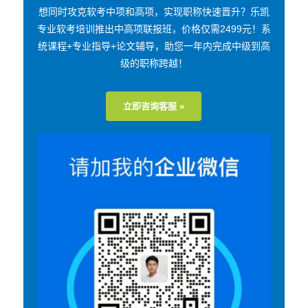
想同时攻克软考中项和高项，实现职称快速晋升？乐凯
专业软考培训推出中高项联报班，价格仅需2499元！系
统课程+专业指导+论文辅导，助您一年内完成中级到高
级的职称跨越！
立即咨询客服 »