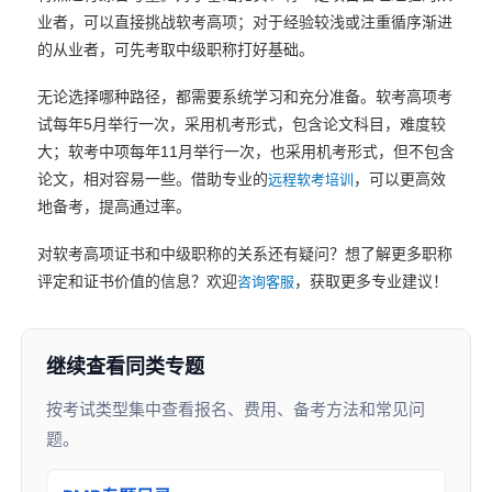
业者，可以直接挑战软考高项；对于经验较浅或注重循序渐进
的从业者，可先考取中级职称打好基础。
无论选择哪种路径，都需要系统学习和充分准备。软考高项考
试每年5月举行一次，采用机考形式，包含论文科目，难度较
大；软考中项每年11月举行一次，也采用机考形式，但不包含
论文，相对容易一些。借助专业的
，可以更高效
远程软考培训
地备考，提高通过率。
对软考高项证书和中级职称的关系还有疑问？想了解更多职称
评定和证书价值的信息？欢迎
，获取更多专业建议！
咨询客服
继续查看同类专题
按考试类型集中查看报名、费用、备考方法和常见问
题。