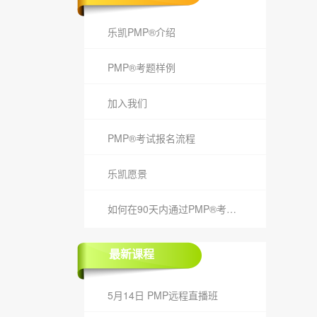
乐凯PMP®介绍
PMP®考题样例
加入我们
PMP®考试报名流程
乐凯愿景
如何在90天内通过PMP®考试？
最新课程
5月14日 PMP远程直播班