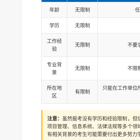
年龄
无限制
任
学历
无限制
工作经
无限制
不要
验
专业背
无限制
不限
景
所在地
只能在工作单位
有限制
区
注意：
虽然报考没有学历和经验限制，但
项目管理、信息系统、法律法规等多个领
有相关背景的考生可能需要付出更多努力