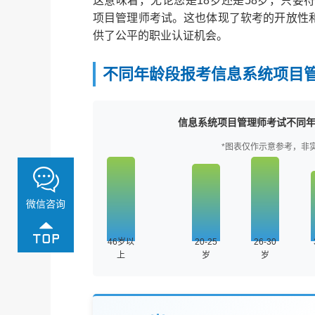
这意味着，无论您是18岁还是58岁，只要
项目管理师考试。这也体现了软考的开放性和
供了公平的职业认证机会。
不同年龄段报考信息系统项目
信息系统项目管理师考试不同
*图表仅作示意参考，非
微信咨询
46岁以
20-25
26-30
上
岁
岁