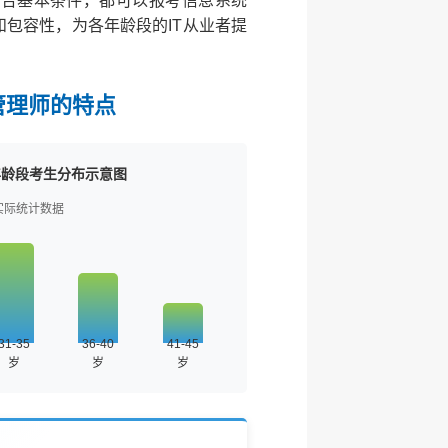
符合基本条件，都可以报考信息系统
包容性，为各年龄段的IT从业者提
管理师的特点
年龄段考生分布示意图
实际统计数据
31-35
36-40
41-45
岁
岁
岁