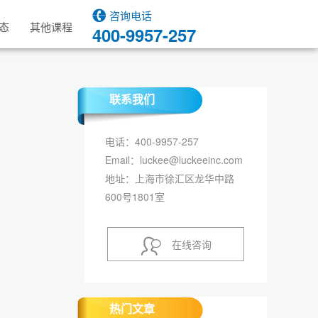
咨询电话
态
其他课程
400-9957-257
联系我们
电话：400-9957-257
Email：luckee@luckeeinc.com
地址：上海市徐汇区龙华中路
600号1801室
在线咨询
热门文章