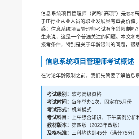
信息系统项目管理师（简称"高项"）是
软考
于IT行业从业人员的职业发展具有重要价值
惑：信息系统项目管理师考试有年龄限制吗
生来说，这是一个普遍关注的问题。本文将
报考条件，特别是关于年龄限制的问题，帮
信息系统项目管理师考试概述
在讨论年龄限制之前，我们先简要了解信息
考试级别：
软考高级资格
考试时间：
每年举办1次，固定在5月份
考试形式：
机考模式
考试科目：
上午综合知识、下午案例分析
教材版本：
第四版（2023年改版）
及格标准：
三科均达到45分（满分75分）