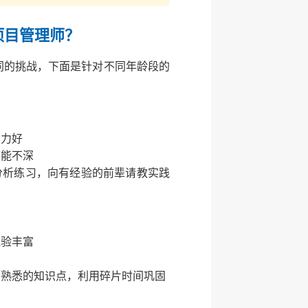
项目管理师？
同的挑战，下面是针对不同年龄段的
忆力好
可能不深
分析练习，向有经验的前辈请教实践
经验丰富
不熟悉的知识点，利用碎片时间巩固