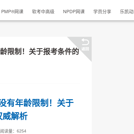
PMP
®
网课
软考中高级
NPDP网课
学员分享
乐凯动
龄限制！关于报考条件的
没有年龄限制！关于
权威解析
| 阅读量：6254