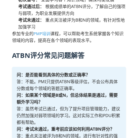
考试通过后：
根据成绩单的ATBN评分，了解自己的强项
与弱项，为职业发展提供方向
考试未通过：
重点关注被评为B和N的领域，有针对性地
加强学习
参加专业的
课程，可以帮助考生系统掌握各个知识
PMP培训
领域的内容，提高在各个领域的表现水平。
ATBN评分常见问题解答
问：是否能看到具体的分数或正确率？
答：不能。PMI只提供ATBN等级评估，不会公布具体
分数或每个领域的答题正确率。
问：如果某个领域是B或N，但总体结果是通过，需要
额外学习吗？
答：虽然考试已通过，但为了提升项目管理能力，建议
仍然加强对弱项领域的学习。这对实际工作和PDU积累
都有帮助。
问：考试未通过，重考前应该如何利用ATBN评分？
答：重点关注被评为B和N的领域，进行有针对性的强